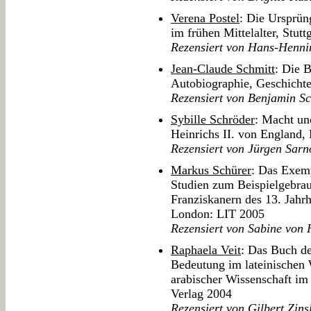
Verena Postel
: Die Ursprün
im frühen Mittelalter, Stu
Rezensiert von Hans-Henn
Jean-Claude Schmitt
: Die 
Autobiographie, Geschichte
Rezensiert von Benjamin Sc
Sybille Schröder
: Macht un
Heinrichs II. von England
Rezensiert von Jürgen Sar
Markus Schürer
: Das Exemp
Studien zum Beispielgebra
Franziskanern des 13. Jahr
London: LIT 2005
Rezensiert von Sabine von 
Raphaela Veit
: Das Buch de
Bedeutung im lateinischen 
arabischer Wissenschaft im 
Verlag 2004
Rezensiert von Gilbert Zins