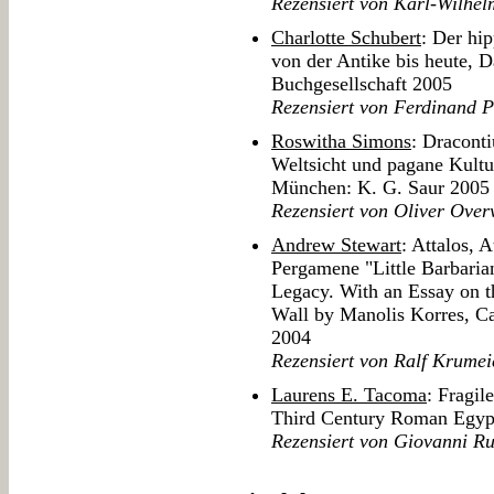
Rezensiert von Karl-Wilhe
Charlotte Schubert
: Der hi
von der Antike bis heute, D
Buchgesellschaft 2005
Rezensiert von Ferdinand 
Roswitha Simons
: Draconti
Weltsicht und pagane Kultu
München: K. G. Saur 2005
Rezensiert von Oliver Over
Andrew Stewart
: Attalos, 
Pergamene "Little Barbaria
Legacy. With an Essay on t
Wall by Manolis Korres, C
2004
Rezensiert von Ralf Krumei
Laurens E. Tacoma
: Fragil
Third Century Roman Egypt,
Rezensiert von Giovanni Ru