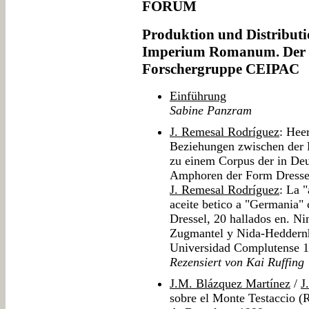
FORUM
Produktion und Distribut
Imperium Romanum. Der M
Forschergruppe CEIPAC
Einführung
Sabine Panzram
J. Remesal Rodríguez
: Hee
Beziehungen zwischen der 
zu einem Corpus der in Deu
Amphoren der Form Dressel 
J. Remesal Rodríguez
: La 
aceite betico a "Germania" 
Dressel, 20 hallados en. N
Zugmantel y Nida-Heddernh
Universidad Complutense 
Rezensiert von Kai Ruffing
J.M. Blázquez Martínez
/
J
sobre el Monte Testaccio (R