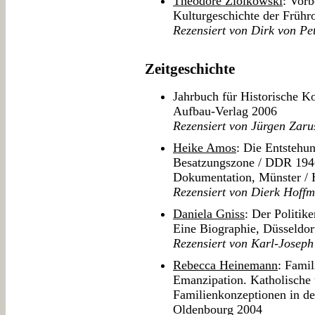
Theodore Ziolkowski
: Vor
Kulturgeschichte der Frühro
Rezensiert von Dirk von Pet
Zeitgeschichte
Jahrbuch für Historische 
Aufbau-Verlag 2006
Rezensiert von Jürgen Zaru
Heike Amos
: Die Entstehu
Besatzungszone / DDR 1946
Dokumentation, Münster / 
Rezensiert von Dierk Hoff
Daniela Gniss
: Der Politik
Eine Biographie, Düsseldor
Rezensiert von Karl-Josep
Rebecca Heinemann
: Famil
Emanzipation. Katholische 
Familienkonzeptionen in d
Oldenbourg 2004