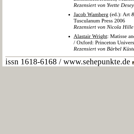
Rezensiert von Yvette Dese
Jacob Wamberg
(ed.): Art
Tusculanum Press 2006
Rezensiert von Nicola Hille
Alastair Wright
: Matisse a
/ Oxford: Princeton Univers
Rezensiert von Bärbel Küst
issn 1618-6168 / www.sehepunkte.de