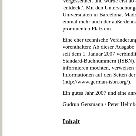
Vergessenheit und wurde erst ab
'entdeckt'. Mit den Untersuchung
Universitäten in Barcelona, Mad
einmal mehr auch der außerdeuts
prominenten Platz ein.
Eine eher technische Veränderun
vorenthalten: Ab dieser Ausgabe
seit dem 1. Januar 2007 verbindli
Standard-Buchnummern (ISBN). W
informieren möchten, verweisen w
Informationen auf den Seiten de
(
http://www.german-isbn.org/
).
Ein gutes Jahr 2007 und eine an
Gudrun Gersmann / Peter Helmber
Inhalt