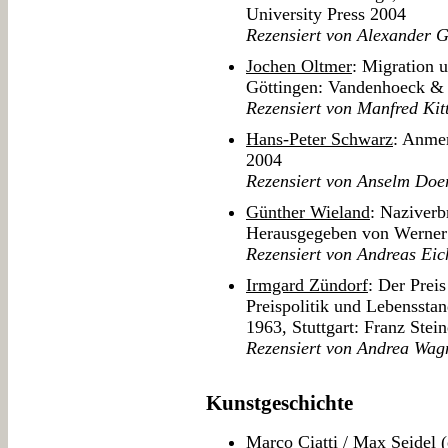
University Press 2004
Rezensiert von Alexander G
Jochen Oltmer
: Migration 
Göttingen: Vandenhoeck &
Rezensiert von Manfred Kit
Hans-Peter Schwarz
: Anme
2004
Rezensiert von Anselm Doe
Günther Wieland
: Naziverb
Herausgegeben von Werner 
Rezensiert von Andreas Eic
Irmgard Zündorf
: Der Preis
Preispolitik und Lebenssta
1963, Stuttgart: Franz Stei
Rezensiert von Andrea Wag
Kunstgeschichte
Marco Ciatti
/
Max Seidel
(