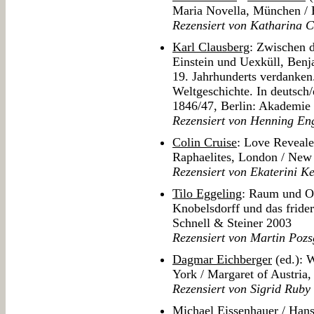
Maria Novella, München / 
Rezensiert von Katharina C
Karl Clausberg
: Zwischen d
Einstein und Uexküll, Ben
19. Jahrhunderts verdanken.
Weltgeschichte. In deutsch/
1846/47, Berlin: Akademie
Rezensiert von Henning En
Colin Cruise
: Love Reveal
Raphaelites, London / New
Rezensiert von Ekaterini Ke
Tilo Eggeling
: Raum und O
Knobelsdorff und das fride
Schnell & Steiner 2003
Rezensiert von Martin Pozs
Dagmar Eichberger
(ed.): 
York / Margaret of Austria
Rezensiert von Sigrid Ruby
Michael Eissenhauer
/
Hans