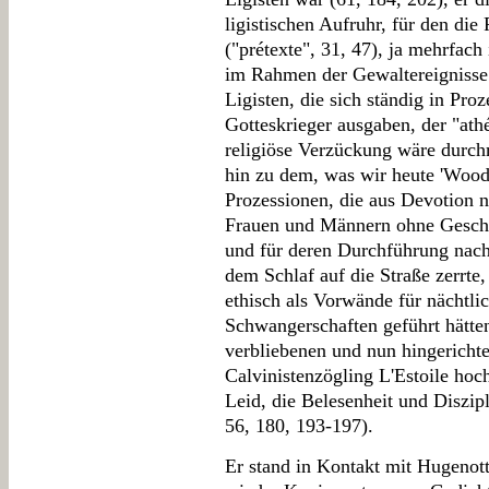
ligistischen Aufruhr, für den di
("prétexte", 31, 47), ja mehrfach 
im Rahmen der Gewaltereignisse 
Ligisten, die sich ständig in Pr
Gotteskrieger ausgaben, der "athé
religiöse Verzückung wäre durch
hin zu dem, was wir heute 'Wood
Prozessionen, die aus Devotion 
Frauen und Männern ohne Geschl
und für deren Durchführung nacht
dem Schlaf auf die Straße zerrte, 
ethisch als Vorwände für nächtlic
Schwangerschaften geführt hätten
verbliebenen und nun hingericht
Calvinistenzögling L'Estoile hoc
Leid, die Belesenheit und Diszipl
56, 180, 193-197).
Er stand in Kontakt mit Hugenot