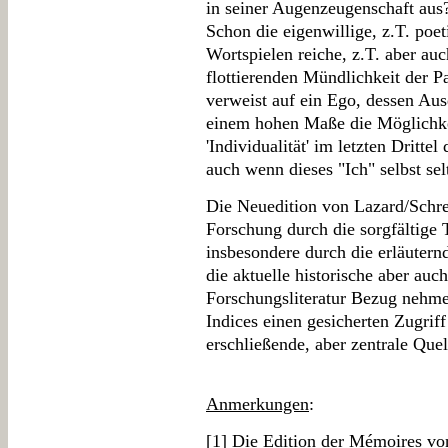
in seiner Augenzeugenschaft aus
Schon die eigenwillige, z.T. poe
Wortspielen reiche, z.T. aber auc
flottierenden Mündlichkeit der P
verweist auf ein Ego, dessen Aus
einem hohen Maße die Möglichke
'Individualität' im letzten Drittel
auch wenn dieses "Ich" selbst sel
Die Neuedition von Lazard/Schre
Forschung durch die sorgfältige 
insbesondere durch die erläuter
die aktuelle historische aber auc
Forschungsliteratur Bezug nehmen
Indices einen gesicherten Zugriff
erschließende, aber zentrale Quel
Anmerkungen
:
[
1
] Die Edition der Mémoires vo