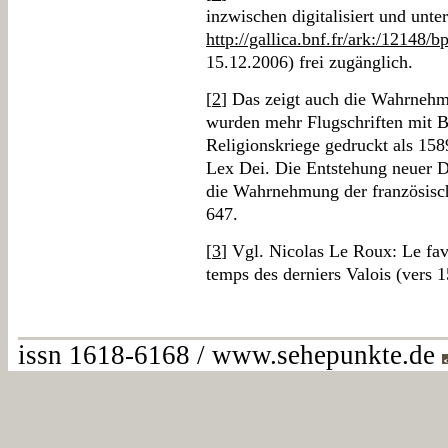
inzwischen digitalisiert und unter
http://gallica.bnf.fr/ark:/12148/
15.12.2006) frei zugänglich.
[
2
] Das zeigt auch die Wahrnehm
wurden mehr Flugschriften mit B
Religionskriege gedruckt als 158
Lex Dei. Die Entstehung neuer 
die Wahrnehmung der französisch
647.
[
3
] Vgl. Nicolas Le Roux: Le fav
temps des derniers Valois (vers 1
issn 1618-6168 / www.sehepunkte.de