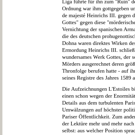
Liga führte für ihn zum "Ruin" de
Ordnung war ihm gottgegeben und
de majesté Heinrichs III. gegen d
Gottes" gegen diese "mörderische
Vernichtung der spanischen Arm
die des deutschen prohugenottisc
Dohna waren direktes Wirken des
Ermordung Heinrichs III. schließl
wundersames Werk Gottes, der so
Mörders ausgerechnet deren größ
Thronfolge berufen hatte - auf ihn
seines Registre des Jahres 1589 
Die Aufzeichnungen L'Estoiles bi
einen schon wegen der Enormität 
Details aus dem turbulenten Paris
Umwälzungen auf höchster politi
Pariser Öffentlichkeit. Zum ande
der Lektüre mehr und mehr nach 
selbst: aus welcher Position spr