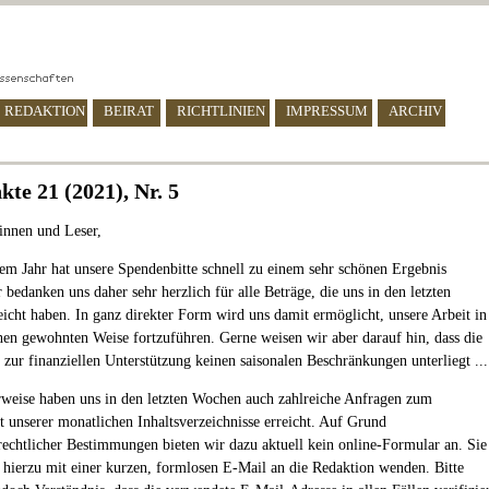
REDAKTION
BEIRAT
RICHTLINIEN
IMPRESSUM
ARCHIV
kte 21 (2021), Nr. 5
innen und Leser,
sem Jahr hat unsere Spendenbitte schnell zu einem sehr schönen Ergebnis
 bedanken uns daher sehr herzlich für alle Beträge, die uns in den letzten
icht haben. In ganz direkter Form wird uns damit ermöglicht, unsere Arbeit in
hen gewohnten Weise fortzuführen. Gerne weisen wir aber darauf hin, dass die
 zur finanziellen Unterstützung keinen saisonalen Beschränkungen unterliegt ...
rweise haben uns in den letzten Wochen auch zahlreiche Anfragen zum
unserer monatlichen Inhaltsverzeichnisse erreicht. Auf Grund
rechtlicher Bestimmungen bieten wir dazu aktuell kein online-Formular an. Sie
 hierzu mit einer kurzen, formlosen E-Mail an die Redaktion wenden. Bitte