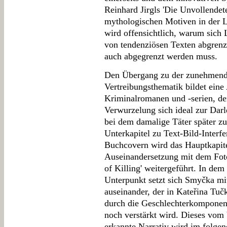
Reinhard Jirgls 'Die Unvollendet
mythologischen Motiven in der L
wird offensichtlich, warum sich L
von tendenziösen Texten abgrenz
auch abgegrenzt werden muss.
Den Übergang zu der zunehmende
Vertreibungsthematik bildet eine
Kriminalromanen und -serien, der
Verwurzelung sich ideal zur Darl
bei dem damalige Täter später 
Unterkapitel zu Text-Bild-Interf
Buchcovern wird das Hauptkapite
Auseinandersetzung mit dem Fot
of Killing' weitergeführt. In dem
Unterpunkt setzt sich Smyčka mi
auseinander, der in Kateřina Tu
durch die Geschlechterkomponen
noch verstärkt wird. Dieses vom 
erkannte Narrativ wird im folge