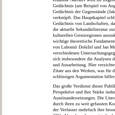
Gedächtnis (am Beispiel von Ang
Gedächtnis der Gegenstände (Jak
verknüpft. Das Hauptkapitel sch
Gedächtnis von Landschaften, da
die aktuelle Sekundärliteratur zu
kulturellen Grenzregionen aus
wichtige theoretische Fundamente
von Lubomír Doležel und Jan Mu
verschiedenen Untersuchungsgege
sich insbesondere die Analysen d
und Ausarbeitung. Hier verzichte
Zitate aus den Werken, was für d
schlüssigen Argumentation hilfr
Das große Verdienst dieser Publika
Perspektive und ihre Stärke insb
Auseinandersetzungen. Die Litera
durch ihren zu weit gefassten K
der Verfasser mehrfach ihre beso