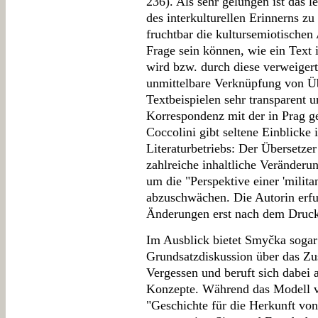
236). Als sehr gelungen ist das l
des interkulturellen Erinnerns zu
fruchtbar die kultursemiotischen
Frage sein können, wie ein Text
wird bzw. durch diese verweigert
unmittelbare Verknüpfung von Üb
Textbeispielen sehr transparent 
Korrespondenz mit der in Prag g
Coccolini gibt seltene Einblicke i
Literaturbetriebs: Der Übersetz
zahlreiche inhaltliche Veränderu
um die "Perspektive einer 'milit
abzuschwächen. Die Autorin erfu
Änderungen erst nach dem Druck
Im Ausblick bietet Smyčka sogar
Grundsatzdiskussion über das 
Vergessen und beruft sich dabei 
Konzepte. Während das Modell vo
"Geschichte für die Herkunft von