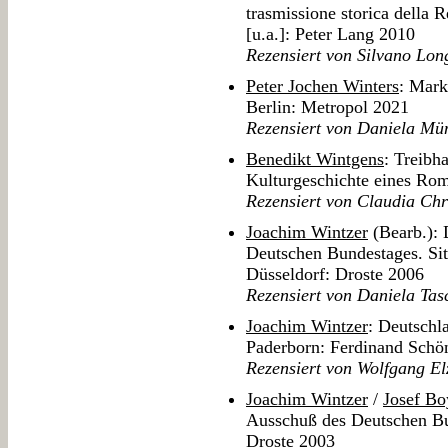
trasmissione storica della R
[u.a.]: Peter Lang 2010
Rezensiert von Silvano Lon
Peter Jochen Winters
: Mark
Berlin: Metropol 2021
Rezensiert von Daniela Mü
Benedikt Wintgens
: Treibh
Kulturgeschichte eines Rom
Rezensiert von Claudia Chr
Joachim Wintzer
(Bearb.): 
Deutschen Bundestages. Si
Düsseldorf: Droste 2006
Rezensiert von Daniela Tas
Joachim Wintzer
: Deutschl
Paderborn: Ferdinand Schö
Rezensiert von Wolfgang El
Joachim Wintzer
/
Josef Bo
Ausschuß des Deutschen Bu
Droste 2003