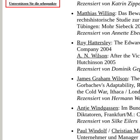
Rezensiert von Katrin Zippe
Unterstützen Sie die sehepunkte
Matthias Willing
: Das Bewa
rechtshistorische Studie zu
Tübingen: Mohr Siebeck 2
Rezensiert von Annette Ebe
Roy Hattersley
: The Edward
Company 2004
A. N. Wilson
: After the Vi
Hutchinson 2005
Rezensiert von Dominik Ge
James Graham Wilson
: The
Gorbachev's Adaptability, 
the Cold War, Ithaca / Lon
Rezensiert von Hermann We
Antje Windgassen
: Im Bund
Diktatoren, Frankfurt/M.:
Rezensiert von Silke Eilers
Paul Windolf
/
Christian M
Unternehmer und Manager 