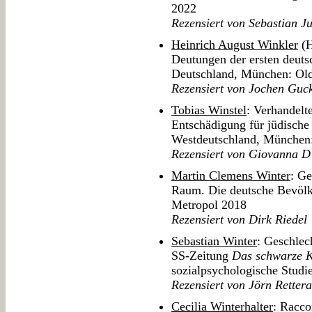
2022
Rezensiert von Sebastian Ju
Heinrich August Winkler
(H
Deutungen der ersten deuts
Deutschland, München: Ol
Rezensiert von Jochen Guc
Tobias Winstel
: Verhandelt
Entschädigung für jüdisch
Westdeutschland, München
Rezensiert von Giovanna D
Martin Clemens Winter
: Ge
Raum. Die deutsche Bevölk
Metropol 2018
Rezensiert von Dirk Riedel
Sebastian Winter
: Geschlec
SS-Zeitung
Das schwarze 
sozialpsychologische Studi
Rezensiert von Jörn Rettera
Cecilia Winterhalter
: Racco