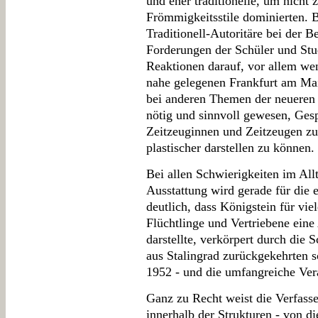
und eher traditionelle, um nicht 
Frömmigkeitsstile dominierten. 
Traditionell-Autoritäre bei der 
Forderungen der Schüler und Stu
Reaktionen darauf, vor allem we
nahe gelegenen Frankfurt am Mai
bei anderen Themen der neueren 
nötig und sinnvoll gewesen, Ges
Zeitzeuginnen und Zeitzeugen zu
plastischer darstellen zu können.
Bei allen Schwierigkeiten im Allt
Ausstattung wird gerade für die 
deutlich, dass Königstein für vie
Flüchtlinge und Vertriebene eine
darstellte, verkörpert durch die
aus Stalingrad zurückgekehrten s
1952 - und die umfangreiche Vera
Ganz zu Recht weist die Verfasse
innerhalb der Strukturen - von d