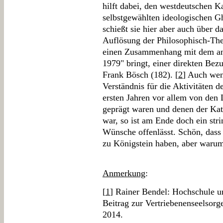
hilft dabei, den westdeutschen K
selbstgewählten ideologischen 
schießt sie hier aber auch über d
Auflösung der Philosophisch-Th
einen Zusammenhang mit dem an
1979" bringt, einer direkten Be
Frank Bösch (182). [
2
] Auch wen
Verständnis für die Aktivitäten d
ersten Jahren vor allem von den
geprägt waren und denen der Kat
war, so ist am Ende doch ein str
Wünsche offenlässt. Schön, dass 
zu Königstein haben, aber waru
Anmerkung
:
[
1
] Rainer Bendel: Hochschule u
Beitrag zur Vertriebenenseelsorg
2014.