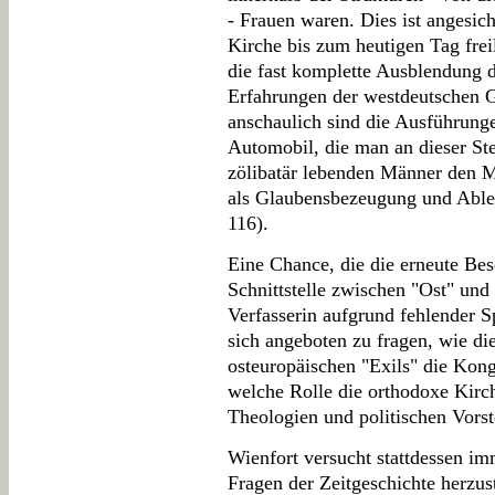
- Frauen waren. Dies ist angesich
Kirche bis zum heutigen Tag frei
die fast komplette Ausblendung d
Erfahrungen der westdeutschen G
anschaulich sind die Ausführun
Automobil, die man an dieser Ste
zölibatär lebenden Männer den 
als Glaubensbezeugung und Able
116).
Eine Chance, die die erneute Bes
Schnittstelle zwischen "Ost" und
Verfasserin aufgrund fehlender S
sich angeboten zu fragen, wie die
osteuropäischen "Exils" die Kon
welche Rolle die orthodoxe Kirc
Theologien und politischen Vorst
Wienfort versucht stattdessen i
Fragen der Zeitgeschichte herzust