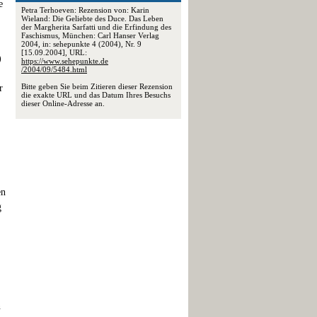
e
Petra Terhoeven: Rezension von: Karin
Wieland: Die Geliebte des Duce. Das Leben
der Margherita Sarfatti und die Erfindung des
Faschismus, München: Carl Hanser Verlag
2004, in: sehepunkte 4 (2004), Nr. 9
[15.09.2004], URL:
)
https://www.sehepunkte.de
/2004/09/5484.html
Bitte geben Sie beim Zitieren dieser Rezension
r
die exakte URL und das Datum Ihres Besuchs
dieser Online-Adresse an.
en
g
n