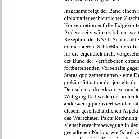
Insgesamt folgt der Band einem r
diplomatiegeschichtlichen Zuschni
Konzentration auf die Folgekonfe
Andererseits wäre es lohnenswert
Rezeption der KSZE-Schlussakte 
thematisieren. Schließlich eröff
für die eigentlich nicht vorgeseh
der Bund der Vertriebenen entsan
fortbestehenden Vorbehalte gege
Status quo zementierten - eine D
prekäre Situation der jenseits d
Deutschen aufmerksam zu mache
Wolfgang Eichwede (der in leich
anderweitig publiziert worden is
diesem gesellschaftlichen Aspekt
des Warschauer Pakts Rechnung 
Menschenrechtsbewegung in der
gespaltenen Nation, wie Scholty