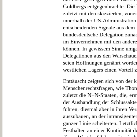
Goldbergs entgegenbrachte. Die 
zuletzt mit den skizzierten, vo
innerhalb der US-Administration. 
entscheidenden Signale aus dem 
bundesdeutsche Delegation zunäc
im Einvernehmen mit den andere
können. In gewissem Sinne umge
Delegationen aus den Warschauer
seien Hoffnungen genährt worden,
westlichen Lagers einen Vorteil 
Enttäuscht zeigten sich von der 
Menschenrechtsfragen, wie Thoma
zuletzt die N+N-Staaten, die, erm
der Aushandlung der Schlussakte
fuhren, diesmal aber in ihren Ve
auszubauen, an der intransigent
ganzer Linie scheiterten. Letztlic
Festhalten an einer Kontinuität 