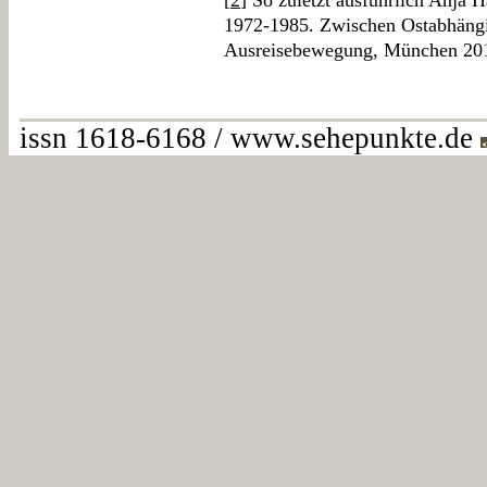
[
2
] So zuletzt ausführlich Anj
1972-1985. Zwischen Ostabhängi
Ausreisebewegung, München 20
issn 1618-6168 / www.sehepunkte.de