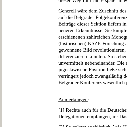
dieser Weg fünf Jahre später in 
Generell wäre dem Zuschnitt des
auf die Belgrader Folgekonferenz
Beiträge dieser Sektion liefern i
neueren Erkenntnisse. Sie knüpfe
erschienenen zahlreichen Monog
(historischen) KSZE-Forschung an
gewonnene Bild revolutionieren,
differenzieren konnten. So stehe
unvermittelt nebeneinander. Die 
jugoslawische Position ließe sic
verringert jedoch zwangsläufig d
Belgrader Konferenz wesentlich 
Anmerkungen
:
[
1
] Rechte auch für die Deutsch
Delegationen empfangen, in: Das