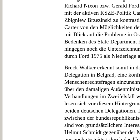
Richard Nixon bzw. Gerald Ford
mit der aktiven KSZE-Politik Car
Zbigniew Brzezinski zu kontrasti
Carter von den Möglichkeiten d
mit Blick auf die Probleme in O
Bedenken des State Department hi
hingegen noch die Unterzeichnun
durch Ford 1975 als Niederlage a
Breck Walker erkennt somit in d
Delegation in Belgrad, eine konfr
Menschenrechtsfragen einzunehme
über den damaligen Außenminist
Verhandlungen im Zweifelsfall w
lesen sich vor diesem Hintergru
beiden deutschen Delegationen. 
zwischen der bundesrepublikanis
sind von grundsätzlichem Intere
Helmut Schmidt gegenüber der M
nur noch gesteigert durch das U