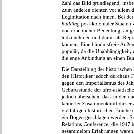
Zahl das Bild grundlegend, insbe
Zum anderen dienten vor allem 
Legimitation nach innen. Bei de
building
post-kolonialer Staaten 
von erheblicher Bedeutung, an g
teilzunehmen und damit als Reprä
können. Eine bündnisfreie Außen
populär, da die Unabhängigkeit,
die enge Anbindung an einen Bün
Die Darstellung der historischen
den Historiker jedoch durchaus 
gegen den Imperialismus des Jahr
Geburtsstunde der afro-asiatisch
jedoch übersehen, dass in den n
keinerlei Zusammenkunft dieser A
vielfältigen historischen Brüche
ein Bogen geschlagen werden. Se
Relations Conference, die 1947 i
gesammelten Erfahrungen waren z