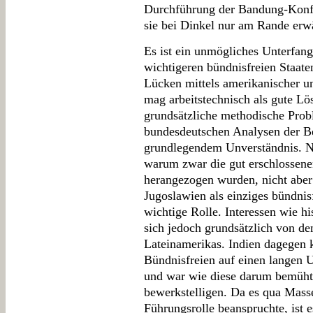
Durchführung der Bandung-Konfe
sie bei Dinkel nur am Rande erw
Es ist ein unmögliches Unterfang
wichtigeren bündnisfreien Staate
Lücken mittels amerikanischer un
mag arbeitstechnisch als gute Lö
grundsätzliche methodische Prob
bundesdeutschen Analysen der B
grundlegendem Unverständnis. Ni
warum zwar die gut erschlossene
herangezogen wurden, nicht aber
Jugoslawien als einziges bündnisf
wichtige Rolle. Interessen wie h
sich jedoch grundsätzlich von de
Lateinamerikas. Indien dagegen 
Bündnisfreien auf einen langen 
und war wie diese darum bemüht, 
bewerkstelligen. Da es qua Mass
Führungsrolle beanspruchte, ist 