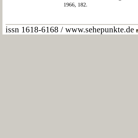
1966, 182.
issn 1618-6168 / www.sehepunkte.de