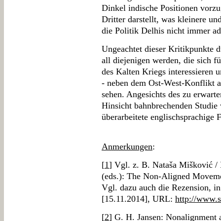
Dinkel indische Positionen vorz
Dritter darstellt, was kleinere un
die Politik Delhis nicht immer 
Ungeachtet dieser Kritikpunkte dü
all diejenigen werden, die sich 
des Kalten Kriegs interessieren 
- neben dem Ost-West-Konflikt 
sehen. Angesichts des zu erwarte
Hinsicht bahnbrechenden Studie 
überarbeitete englischsprachige 
Anmerkungen
:
[
1
] Vgl. z. B. Nataša Mišković 
(eds.): The Non-Aligned Movemen
Vgl. dazu auch die Rezension, in
[15.11.2014], URL:
http://www.
[
2
] G. H. Jansen: Nonalignment 