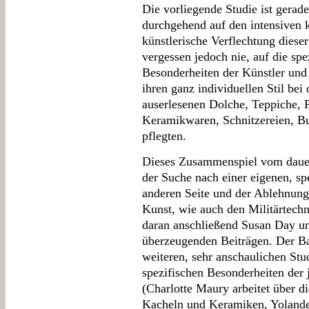
Die vorliegende Studie ist gerad
durchgehend auf den intensiven k
künstlerische Verflechtung diese
vergessen jedoch nie, auf die spe
Besonderheiten der Künstler und 
ihren ganz individuellen Stil bei 
auserlesenen Dolche, Teppiche, P
Keramikwaren, Schnitzereien, Bu
pflegten.
Dieses Zusammenspiel vom dauer
der Suche nach einer eigenen, sp
anderen Seite und der Ablehnung 
Kunst, wie auch den Militärtech
daran anschließend Susan Day un
überzeugenden Beiträgen. Der Ban
weiteren, sehr anschaulichen Stu
spezifischen Besonderheiten der 
(Charlotte Maury arbeitet über d
Kacheln und Keramiken, Yolande