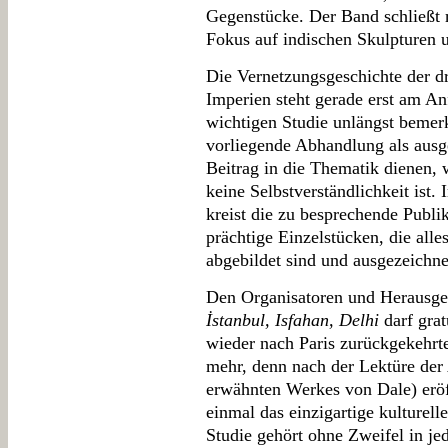
Gegenstücke. Der Band schließt
Fokus auf indischen Skulpturen u
Die Vernetzungsgeschichte der dr
Imperien steht gerade erst am An
wichtigen Studie unlängst bemerk
vorliegende Abhandlung als ausg
Beitrag in die Thematik dienen,
keine Selbstverständlichkeit ist
kreist die zu besprechende Publi
prächtige Einzelstücken, die alle
abgebildet sind und ausgezeichne
Den Organisatoren und Herausg
İstanbul, Isfahan, Delhi
darf grat
wieder nach Paris zurückgekehrt
mehr, denn nach der Lektüre der 
erwähnten Werkes von Dale) eröf
einmal das einzigartige kulturell
Studie gehört ohne Zweifel in je