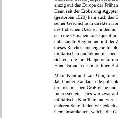
einzig auf das Europa der Frühen
Denn seit der Eroberung Ägypten
(gestorben 1520) kam auch das 
seiner Geschichte in direkten K
des Indischen Ozeans. In den nu
sich die Osmanen konsequent in d
unbekannte Region und mit der Z
dieses Reiches eine eigene Ideol
militärischen und ökonomischen 
richtete, die ihre Hauptkonkurre
Handelsrouten des maritimen As
Metin Kunt und Lale Uluç führen 
Jahrhunderte andauernde polit-ö
drei islamischen Großreiche und 
Interessen ein. Dies war zwar auf
militärische Konflikte und wirts
anderen Seite finden wir jedoch a
Gemeinsamkeiten, welche die Ges