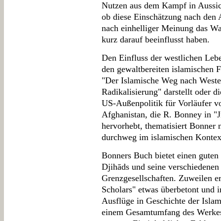
Nutzen aus dem Kampf in Aussicht
ob diese Einschätzung nach den 
nach einhelliger Meinung das Wa
kurz darauf beeinflusst haben.
Den Einfluss der westlichen Leb
den gewaltbereiten islamischen 
"Der Islamische Weg nach Weste
Radikalisierung" darstellt oder di
US-Außenpolitik für Vorläufer v
Afghanistan, die R. Bonney in "
hervorhebt, thematisiert Bonner
durchweg im islamischen Kontext
Bonners Buch bietet einen guten
Djihāds und seine verschiedenen
Grenzgesellschaften. Zuweilen er
Scholars" etwas überbetont und i
Ausflüge in Geschichte der Islam
einem Gesamtumfang des Werkes 