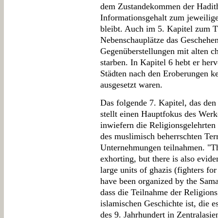
dem Zustandekommen der Hadith
Informationsgehalt zum jeweilige
bleibt. Auch im 5. Kapitel zum
Nebenschauplätze das Geschehen
Gegenüberstellungen mit alten chr
starben. In Kapitel 6 hebt er her
Städten nach den Eroberungen k
ausgesetzt waren.
Das folgende 7. Kapitel, das den 
stellt einen Hauptfokus des Werk
inwiefern die Religionsgelehrte
des muslimisch beherrschten Terri
Unternehmungen teilnahmen. "Thi
exhorting, but there is also evid
large units of ghazis (fighters for
have been organized by the Saman
dass die Teilnahme der Religions
islamischen Geschichte ist, die 
des 9. Jahrhundert in Zentralasie