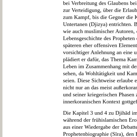
bei Verbreitung des Glaubens be
zur Verteidigung, über die Erlau
zum Kampf, bis die Gegner die K
Untertanen (Djizya) entrichten. B
wie auch muslimischer Autoren, d
Lebensgeschichte des Propheten e
späteren eher offensiven Elemen
vorsichtiger Anlehnung an eine 
plädiert er dafür, das Thema Kam
Leben im Zusammenhang mit de
sehen, da Wohltätigkeit und K
seien. Diese Sichtweise erlaube
nicht nur an das meist außerkora
und seiner kriegerischen Phasen 
innerkoranischen Kontext gottgef
Die Kapitel 3 und 4 zu Djihād i
während der frühislamischen Erob
aus einer Wiedergabe der Debatte
Prophetenbiographie (Sīra), den 