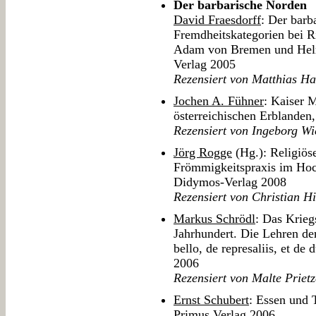
Der barbarische Norden
David Fraesdorff
: Der barb
Fremdheitskategorien bei 
Adam von Bremen und Helm
Verlag 2005
Rezensiert von Matthias Ha
Jochen A. Fühner
: Kaiser M
österreichischen Erblanden
Rezensiert von Ingeborg Wi
Jörg Rogge
(Hg.): Religiös
Frömmigkeitspraxis im Hoch
Didymos-Verlag 2008
Rezensiert von Christian Hi
Markus Schrödl
: Das Krieg
Jahrhundert. Die Lehren de
bello, de represaliis, et d
2006
Rezensiert von Malte Prietz
Ernst Schubert
: Essen und 
Primus Verlag 2006