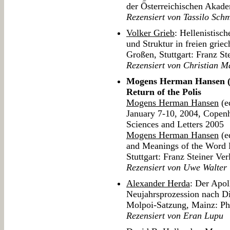
der Österreichischen Akad
Rezensiert von Tassilo Schm
Volker Grieb
: Hellenistisc
und Struktur in freien grie
Großen, Stuttgart: Franz St
Rezensiert von Christian 
Mogens Herman Hansen (ed
Return of the Polis
Mogens Herman Hansen
(e
January 7-10, 2004, Copen
Sciences and Letters 2005
Mogens Herman Hansen
(e
and Meanings of the Word P
Stuttgart: Franz Steiner Ve
Rezensiert von Uwe Walter
Alexander Herda
: Der Apol
Neujahrsprozession nach D
Molpoi-Satzung, Mainz: Ph
Rezensiert von Eran Lupu