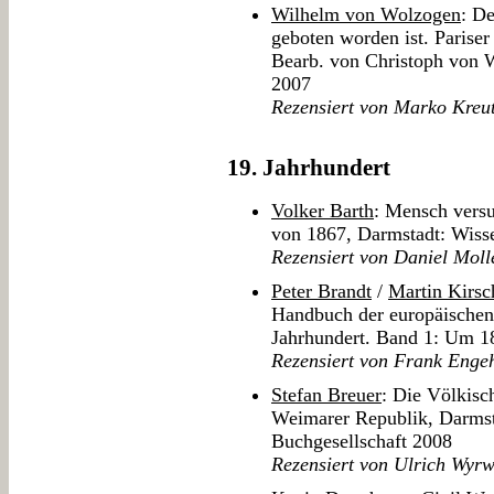
Wilhelm von Wolzogen
: De
geboten worden ist. Parise
Bearb. von Christoph von 
2007
Rezensiert von Marko Kre
19. Jahrhundert
Volker Barth
: Mensch versu
von 1867, Darmstadt: Wisse
Rezensiert von Daniel Mol
Peter Brandt
/
Martin Kirsc
Handbuch der europäischen
Jahrhundert. Band 1: Um 1
Rezensiert von Frank Enge
Stefan Breuer
: Die Völkisc
Weimarer Republik, Darmst
Buchgesellschaft 2008
Rezensiert von Ulrich Wyr