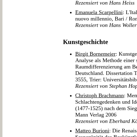
Rezensiert von Hans Heiss
Emanuela Scarpellini
: L'It
nuovo millennio, Bari / Ro
Rezensiert von Hans Woller
Kunstgeschichte
Birgit Bornemeier
: Kunstge
Analyse als Methode einer 
Raumdifferenzierung am Bei
Deutschland. Dissertation 
3555, Trier: Universitätsbi
Rezensiert von Stephan Ho
Christoph Brachmann
: Mem
Schlachtengedenken und Ide
(1477-1525) nach dem Sieg
Mann Verlag 2006
Rezensiert von Eberhard K
Matteo Burioni
: Die Renais