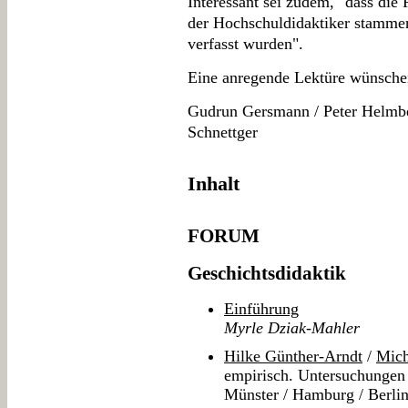
Interessant sei zudem, "dass die
der Hochschuldidaktiker stammen
verfasst wurden".
Eine anregende Lektüre wünsche
Gudrun Gersmann / Peter Helmbe
Schnettger
Inhalt
FORUM
Geschichtsdidaktik
Einführung
Myrle Dziak-Mahler
Hilke Günther-Arndt
/
Mich
empirisch. Untersuchungen
Münster / Hamburg / Berli