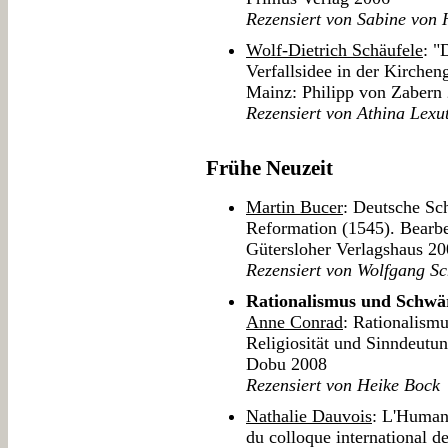
Rezensiert von Sabine von 
Wolf-Dietrich Schäufele
: "
Verfallsidee in der Kirchen
Mainz: Philipp von Zabern
Rezensiert von Athina Lexut
Frühe Neuzeit
Martin Bucer
: Deutsche Sch
Reformation (1545). Bearbe
Gütersloher Verlagshaus 2
Rezensiert von Wolfgang Sc
Rationalismus und Schwä
Anne Conrad
: Rationalism
Religiosität und Sinndeutu
Dobu 2008
Rezensiert von Heike Bock
Nathalie Dauvois
: L'Human
du colloque international d