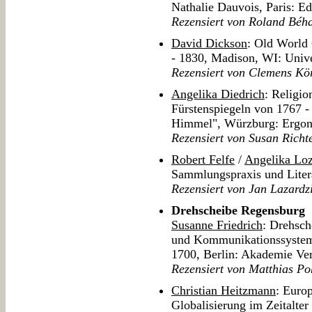
Nathalie Dauvois, Paris: 
Rezensiert von Roland Béh
David Dickson
: Old World
- 1830, Madison, WI: Unive
Rezensiert von Clemens Kö
Angelika Diedrich
: Religio
Fürstenspiegeln von 1767 -
Himmel", Würzburg: Ergon
Rezensiert von Susan Richt
Robert Felfe
/
Angelika Loz
Sammlungspraxis und Litera
Rezensiert von Jan Lazardz
Drehscheibe Regensburg
Susanne Friedrich
: Drehsch
und Kommunikationssystem
1700, Berlin: Akademie Ve
Rezensiert von Matthias Po
Christian Heitzmann
: Europ
Globalisierung im Zeitalte