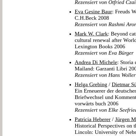
Rezensiert von Otfried Cza
Eva Gesine Baur
: Freuds 
C.H.Beck 2008
Rezensiert von Rashmi Aro
Mark W. Clark
: Beyond cat
cultural renewal after Wor
Lexington Books 2006
Rezensiert von Eva Bürger
Andrea Di Michele
: Storia
Mailand: Garzanti Libri 20
Rezensiert von Hans Woller
Helga Grebing
/
Dietmar S
Ein Erneuerer der deutsche
Briefwechsel und Kommenta
vorwärts buch 2006
Rezensiert von Elke Seefrie
Patricia Heberer
/
Jürgen M
Historical Perspectives on 
Lincoln: University of Neb