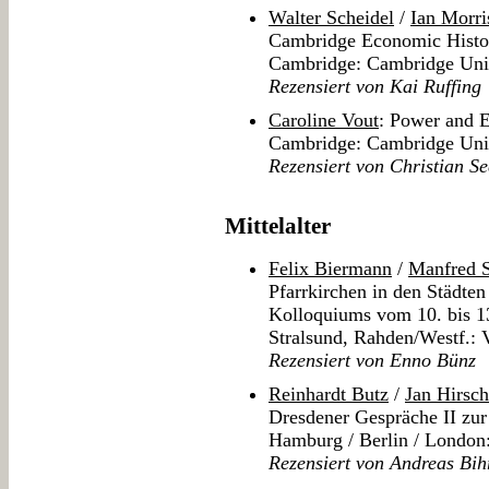
Walter Scheidel
/
Ian Morri
Cambridge Economic Histo
Cambridge: Cambridge Univ
Rezensiert von Kai Ruffing
Caroline Vout
: Power and E
Cambridge: Cambridge Univ
Rezensiert von Christian S
Mittelalter
Felix Biermann
/
Manfred S
Pfarrkirchen in den Städte
Kolloquiums vom 10. bis 1
Stralsund, Rahden/Westf.: 
Rezensiert von Enno Bünz
Reinhardt Butz
/
Jan Hirsch
Dresdener Gespräche II zur
Hamburg / Berlin / London
Rezensiert von Andreas Bih