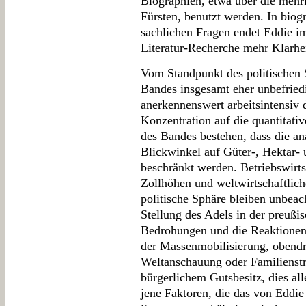
Biographien, etwa über die mehr
Fürsten, benutzt werden. In biog
sachlichen Fragen endet Eddie 
Literatur-Recherche mehr Klarhei
Vom Standpunkt des politischen So
Bandes insgesamt eher unbefried
anerkennenswert arbeitsintensiv 
Konzentration auf die quantitati
des Bandes bestehen, dass die an
Blickwinkel auf Güter-, Hektar- 
beschränkt werden. Betriebswirt
Zollhöhen und weltwirtschaftlich
politische Sphäre bleiben unbeac
Stellung des Adels in der preußi
Bedrohungen und die Reaktionen 
der Massenmobilisierung, obendr
Weltanschauung oder Familienstra
bürgerlichem Gutsbesitz, dies al
jene Faktoren, die das von Eddie