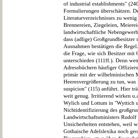
of industrial establishments" (2
Formulierungen überschätzen. De
Literaturverzeichnisses zu wenig
Brennereien, Ziegeleien, Meierei
landwirtschaftliche Nebengewerbe
dass (adlige) Großgrundbesitzer 
Ausnahmen bestätigen die Regel.
die Frage, wie sich Besitzer mit 
unterschieden (111ff.). Denn wen
Adressbüchern häufiger Offizier
primär mit der wilhelminischen 
Heeresvergrößerung zu tun, was 
suspicion" (115) anführt. Hier trä
weit genug. Irritierend wirken u.
Wylich und Lottum in "Wyttich 
Nichtidentifizierung des großgru
Landwirtschaftsministers Rudolf 
Unsicherheiten entstehen, weil 
Gothaische Adelslexika noch ger