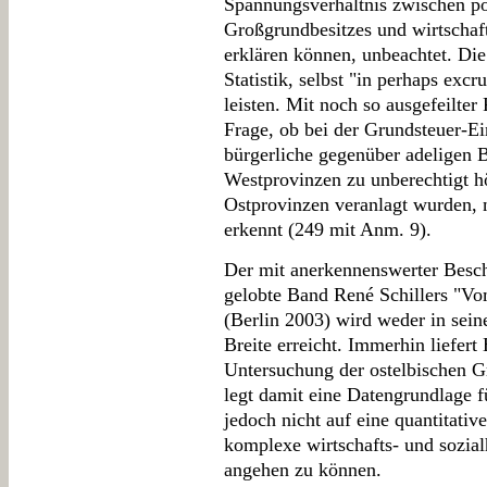
Spannungsverhältnis zwischen pol
Großgrundbesitzes und wirtschaft
erklären können, unbeachtet. Die
Statistik, selbst "in perhaps excr
leisten. Mit noch so ausgefeilter 
Frage, ob bei der Grundsteuer-E
bürgerliche gegenüber adeligen B
Westprovinzen zu unberechtigt hö
Ostprovinzen veranlagt wurden, n
erkennt (249 mit Anm. 9).
Der mit anerkennenswerter Besch
gelobte Band René Schillers "Vo
(Berlin 2003) wird weder in sein
Breite erreicht. Immerhin liefert
Untersuchung der ostelbischen G
legt damit eine Datengrundlage fü
jedoch nicht auf eine quantitati
komplexe wirtschafts- und sozial
angehen zu können.