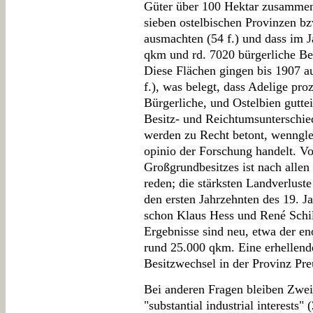
Güter über 100 Hektar zusamme
sieben ostelbischen Provinzen b
ausmachten (54 f.) und dass im J
qkm und rd. 7020 bürgerliche Bes
Diese Flächen gingen bis 1907 a
f.), was belegt, dass Adelige pro
Bürgerliche, und Ostelbien gutt
Besitz- und Reichtumsunterschi
werden zu Recht betont, wenngle
opinio der Forschung handelt. Von
Großgrundbesitzes ist nach allen
reden; die stärksten Landverluste 
den ersten Jahrzehnten des 19. Ja
schon Klaus Hess und René Schil
Ergebnisse sind neu, etwa der e
rund 25.000 qkm. Eine erhellende
Besitzwechsel in der Provinz Preu
Bei anderen Fragen bleiben Zwei
"substantial industrial interests