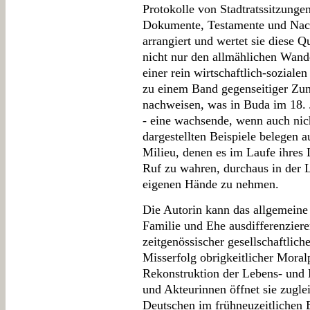
Protokolle von Stadtratssitzungen
Dokumente, Testamente und Nach
arrangiert und wertet sie diese 
nicht nur den allmählichen Wand
einer rein wirtschaftlich-sozial
zu einem Band gegenseitiger Zun
nachweisen, was in Buda im 18. 
- eine wachsende, wenn auch nich
dargestellten Beispiele belegen 
Milieu, denen es im Laufe ihres
Ruf zu wahren, durchaus in der L
eigenen Hände zu nehmen.
Die Autorin kann das allgemeine 
Familie und Ehe ausdifferenzier
zeitgenössischer gesellschaftlic
Misserfolg obrigkeitlicher Moralp
Rekonstruktion der Lebens- und 
und Akteurinnen öffnet sie zugle
Deutschen im frühneuzeitlichen 