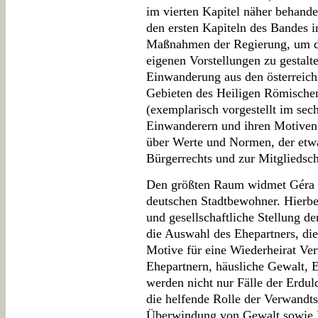
im vierten Kapitel näher behande
den ersten Kapiteln des Bandes
Maßnahmen der Regierung, um da
eigenen Vorstellungen zu gestalt
Einwanderung aus den österreich
Gebieten des Heiligen Römischen
(exemplarisch vorgestellt im sec
Einwanderern und ihren Motiven
über Werte und Normen, der etwa
Bürgerrechts und zur Mitgliedscha
Den größten Raum widmet Géra d
deutschen Stadtbewohner. Hierbei
und gesellschaftliche Stellung 
die Auswahl des Ehepartners, di
Motive für eine Wiederheirat Ve
Ehepartnern, häusliche Gewalt, 
werden nicht nur Fälle der Erdu
die helfende Rolle der Verwandtsc
Überwindung von Gewalt sowie Be