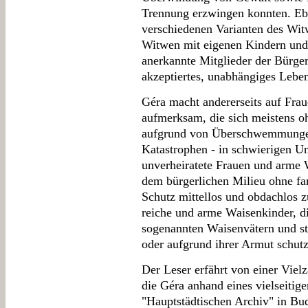
Trennung erzwingen konnten. E
verschiedenen Varianten des Wit
Witwen mit eigenen Kindern und 
anerkannte Mitglieder der Bürger
akzeptiertes, unabhängiges Lebe
Géra macht andererseits auf Fra
aufmerksam, die sich meistens o
aufgrund von Überschwemmungen
Katastrophen - in schwierigen U
unverheiratete Frauen und arme W
dem bürgerlichen Milieu ohne fa
Schutz mittellos und obdachlos 
reiche und arme Waisenkinder, d
sogenannten Waisenvätern und s
oder aufgrund ihrer Armut schutz
Der Leser erfährt von einer Viel
die Géra anhand eines vielseiti
"Hauptstädtischen Archiv" in Bud