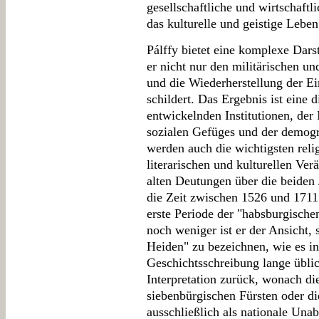
gesellschaftliche und wirtschaftl
das kulturelle und geistige Leben 
Pálffy bietet eine komplexe Dars
er nicht nur den militärischen u
und die Wiederherstellung der E
schildert. Das Ergebnis ist eine 
entwickelnden Institutionen, der I
sozialen Gefüges und der demogr
werden auch die wichtigsten relig
literarischen und kulturellen Ve
alten Deutungen über die beiden J
die Zeit zwischen 1526 und 1711 
erste Periode der "habsburgische
noch weniger ist er der Ansicht, 
Heiden" zu bezeichnen, wie es in
Geschichtsschreibung lange üblic
Interpretation zurück, wonach di
siebenbürgischen Fürsten oder di
ausschließlich als nationale Un