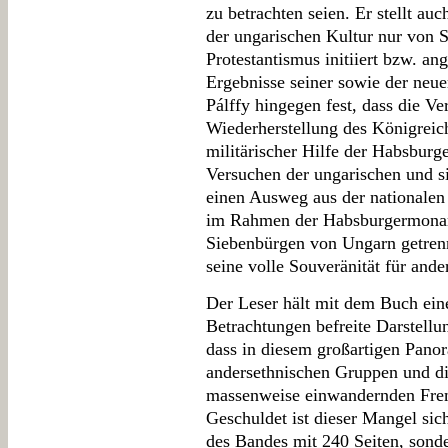
zu betrachten seien. Er stellt au
der ungarischen Kultur nur von 
Protestantismus initiiert bzw. a
Ergebnisse seiner sowie der neuer
Pálffy hingegen fest, dass die V
Wiederherstellung des Königreich
militärischer Hilfe der Habsbur
Versuchen der ungarischen und si
einen Ausweg aus der nationalen 
im Rahmen der Habsburgermonar
Siebenbürgen von Ungarn getren
seine volle Souveränität für ande
Der Leser hält mit dem Buch eine
Betrachtungen befreite Darstellu
dass in diesem großartigen Panor
andersethnischen Gruppen und di
massenweise einwandernden Fre
Geschuldet ist dieser Mangel si
des Bandes mit 240 Seiten, sond