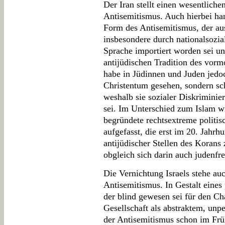
Der Iran stellt einen wesentliche
Antisemitismus. Auch hierbei han
Form des Antisemitismus, der au
insbesondere durch nationalsozia
Sprache importiert worden sei und
antijüdischen Tradition des vor
habe in Jüdinnen und Juden jedoc
Christentum gesehen, sondern sch
weshalb sie sozialer Diskriminie
sei. Im Unterschied zum Islam wi
begründete rechtsextreme politi
aufgefasst, die erst im 20. Jahrhu
antijüdischer Stellen des Korans
obgleich sich darin auch judenfr
Die Vernichtung Israels stehe au
Antisemitismus. In Gestalt eines
der blind gewesen sei für den Cha
Gesellschaft als abstraktem, unpe
der Antisemitismus schon im Frü