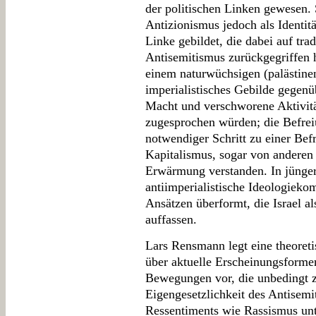
der politischen Linken gewesen. 
Antizionismus jedoch als Identitä
Linke gebildet, die dabei auf tra
Antisemitismus zurückgegriffen 
einem naturwüchsigen (palästinen
imperialistisches Gebilde gegenü
Macht und verschworene Aktivit
zugesprochen würden; die Befreiu
notwendiger Schritt zu einer Be
Kapitalismus, sogar von anderen
Erwärmung verstanden. In jüngere
antiimperialistische Ideologieko
Ansätzen überformt, die Israel a
auffassen.
Lars Rensmann legt eine theoreti
über aktuelle Erscheinungsformen
Bewegungen vor, die unbedingt z
Eigengesetzlichkeit des Antisemi
Ressentiments wie Rassismus unt