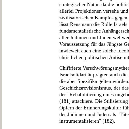
strategischer Natur, da die polit
allerlei Projektionen versehe und
zivilisatorischen Kampfes gegen 
lässt Rensmann die Rolle Israels 
fundamentalistische Anhängersch
aller Jüdinnen und Juden weltwei
Voraussetzung für das Jüngste Geri
inwieweit auch eine solche Ideol
christlichen politischen Antisemit
Chiffrierte Verschwörungsmythen
Israelsolidarität prägten auch di
die aber Spezifika gelten würden
Geschichtsrevisionismus, der d
der "Rehabilitierung eines ungeb
(181) attackiere. Die Stilisierun
Opfern der Erinnerungskultur f
der Jüdinnen und Juden als "Täte
instrumentalisieren" (182).