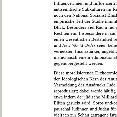
Influencerinnen und Influencern
antisemitische Subkulturen im 
noch den National Socialist Bla
empirische Teil der Studie nimmt
Blick. Besonders viel Raum räu
Rechten ein. Insbesondere in cam
einen wesentlichen Bestandteil r
und
New World Order
seien beli
vernetzter, finanzstarker, angebli
manichäisch einem ethnonational
gegenübergestellt werden.
Diese moralisierende Dichotomie
den ideologischen Kern des Anti
Vermeidung des Ausdrucks Jude v
reproduziert; dabei werde häufig
etwa indem der jüdische Milliar
Eliten gerückt wird. Soros und/o
pauschal Jüdinnen und Juden für
vielfach zur Schau getragene isra