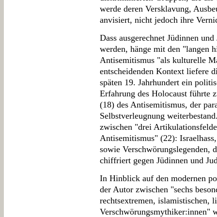
werde deren Versklavung, Ausbeu
anvisiert, nicht jedoch ihre Vern
Dass ausgerechnet Jüdinnen und 
werden, hänge mit den "langen h
Antisemitismus "als kulturelle 
entscheidenden Kontext liefere di
späten 19. Jahrhundert ein politi
Erfahrung des Holocaust führte 
(18) des Antisemitismus, der par
Selbstverleugnung weiterbestand
zwischen "drei Artikulationsfelde
Antisemitismus" (22): Israelhass
sowie Verschwörungslegenden, di
chiffriert gegen Jüdinnen und Ju
In Hinblick auf den modernen pol
der Autor zwischen "sechs beson
rechtsextremen, islamistischen, l
Verschwörungsmythiker:innen" w