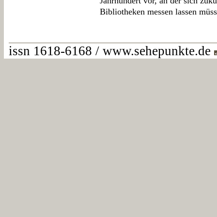
Jahrhundert vor, an der sich zuk
Bibliotheken messen lassen müss
issn 1618-6168 / www.sehepunkte.de