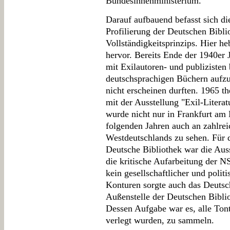
Bundesinnenministerium.
Darauf aufbauend befasst sich di
Profilierung der Deutschen Biblio
Vollständigkeitsprinzips. Hier 
hervor. Bereits Ende der 1940er 
mit Exilautoren- und publiziste
deutschsprachigen Büchern aufzu
nicht erscheinen durften. 1965 
mit der Ausstellung "Exil-Literat
wurde nicht nur in Frankfurt am 
folgenden Jahren auch an zahlrei
Westdeutschlands zu sehen. Für d
Deutsche Bibliothek war die Aus
die kritische Aufarbeitung der N
kein gesellschaftlicher und polit
Konturen sorgte auch das Deutsc
Außenstelle der Deutschen Bibli
Dessen Aufgabe war es, alle Tont
verlegt wurden, zu sammeln.