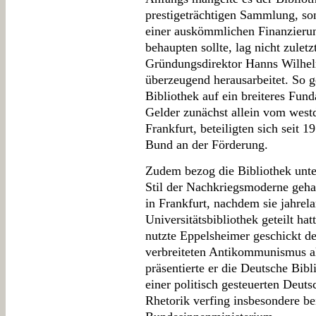
prestigeträchtigen Sammlung, s
einer auskömmlichen Finanzierun
behaupten sollte, lag nicht zulet
Gründungsdirektor Hanns Wilhe
überzeugend herausarbeitet. So g
Bibliothek auf ein breiteres Fun
Gelder zunächst allein vom west
Frankfurt, beteiligten sich seit
Bund an der Förderung.
Zudem bezog die Bibliothek unt
Stil der Nachkriegsmoderne geha
in Frankfurt, nachdem sie jahrel
Universitätsbibliothek geteilt ha
nutzte Eppelsheimer geschickt d
verbreiteten Antikommunismus a
präsentierte er die Deutsche Bibl
einer politisch gesteuerten Deut
Rhetorik verfing insbesondere be