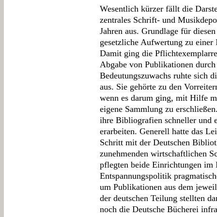
Wesentlich kürzer fällt die Darst
zentrales Schrift- und Musikdepo
Jahren aus. Grundlage für diesen
gesetzliche Aufwertung zu einer 
Damit ging die Pflichtexemplarreg
Abgabe von Publikationen durch 
Bedeutungszuwachs ruhte sich di
aus. Sie gehörte zu den Vorreite
wenn es darum ging, mit Hilfe m
eigene Sammlung zu erschließen. 
ihre Bibliografien schneller und 
erarbeiten. Generell hatte das L
Schritt mit der Deutschen Biblio
zunehmenden wirtschaftlichen S
pflegten beide Einrichtungen im
Entspannungspolitik pragmatisch
um Publikationen aus dem jeweil
der deutschen Teilung stellten d
noch die Deutsche Bücherei infr