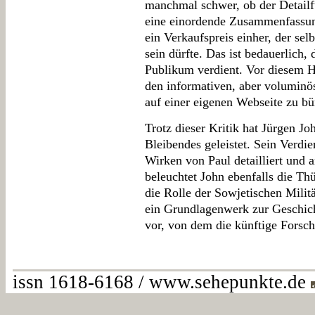
manchmal schwer, ob der Detailfü
eine einordende Zusammenfassu
ein Verkaufspreis einher, der selb
sein dürfte. Das ist bedauerlich,
Publikum verdient. Vor diesem H
den informativen, aber voluminö
auf einer eigenen Webseite zu bü
Trotz dieser Kritik hat Jürgen J
Bleibendes geleistet. Sein Verdien
Wirken von Paul detailliert und 
beleuchtet John ebenfalls die Th
die Rolle der Sowjetischen Militä
ein Grundlagenwerk zur Geschich
vor, von dem die künftige Forsch
issn 1618-6168 / www.sehepunkte.de