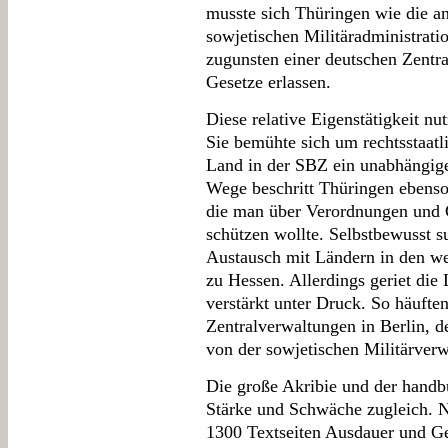
musste sich Thüringen wie die a
sowjetischen Militäradministrati
zugunsten einer deutschen Zentr
Gesetze erlassen.
Diese relative Eigenstätigkeit nu
Sie bemühte sich um rechtsstaatli
Land in der SBZ ein unabhängig
Wege beschritt Thüringen ebenso
die man über Verordnungen und G
schützen wollte. Selbstbewusst 
Austausch mit Ländern in den we
zu Hessen. Allerdings geriet die
verstärkt unter Druck. So häufte
Zentralverwaltungen in Berlin, 
von der sowjetischen Militärverw
Die große Akribie und der handb
Stärke und Schwäche zugleich. N
1300 Textseiten Ausdauer und Ged