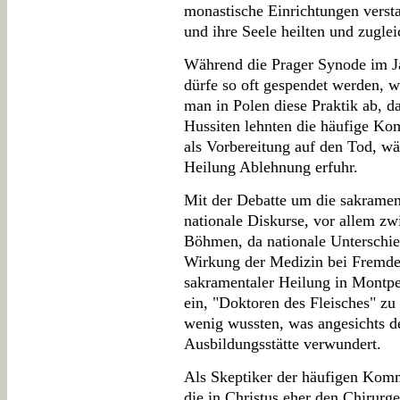
monastische Einrichtungen verst
und ihre Seele heilten und zuglei
Während die Prager Synode im J
dürfe so oft gespendet werden, 
man in Polen diese Praktik ab, d
Hussiten lehnten die häufige Ko
als Vorbereitung auf den Tod, wä
Heilung Ablehnung erfuhr.
Mit der Debatte um die sakramen
nationale Diskurse, vor allem zw
Böhmen, da nationale Unterschie
Wirkung der Medizin bei Fremde
sakramentaler Heilung in Montpel
ein, "Doktoren des Fleisches" zu
wenig wussten, was angesichts d
Ausbildungsstätte verwundert.
Als Skeptiker der häufigen Komm
die in Christus eher den Chirurg