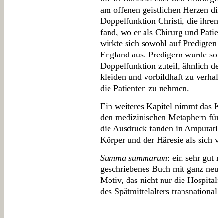
am offenen geistlichen Herzen di
Doppelfunktion Christi, die ihre
fand, wo er als Chirurg und Patie
wirkte sich sowohl auf Predigten 
England aus. Predigern wurde somi
Doppelfunktion zuteil, ähnlich de
kleiden und vorbildhaft zu verhal
die Patienten zu nehmen.
Ein weiteres Kapitel nimmt das 
den medizinischen Metaphern für
die Ausdruck fanden in Amputati
Körper und der Häresie als sich v
Summa summarum
: ein sehr gut
geschriebenes Buch mit ganz ne
Motiv, das nicht nur die Hospita
des Spätmittelalters transnational