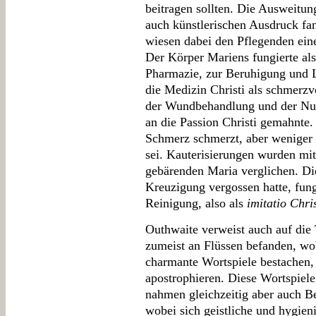
beitragen sollten. Die Ausweitu
auch künstlerischen Ausdruck fa
wiesen dabei den Pflegenden ein
Der Körper Mariens fungierte als 
Pharmazie, zur Beruhigung und 
die Medizin Christi als schmerzv
der Wundbehandlung und der Nu
an die Passion Christi gemahnte.
Schmerz schmerzt, aber weniger 
sei. Kauterisierungen wurden mi
gebärenden Maria verglichen. Die
Kreuzigung vergossen hatte, fung
Reinigung, also als
imitatio Chris
Outhwaite verweist auch auf die 
zumeist an Flüssen befanden, wo
charmante Wortspiele bestachen, 
apostrophieren. Diese Wortspiel
nahmen gleichzeitig aber auch 
wobei sich geistliche und hygi