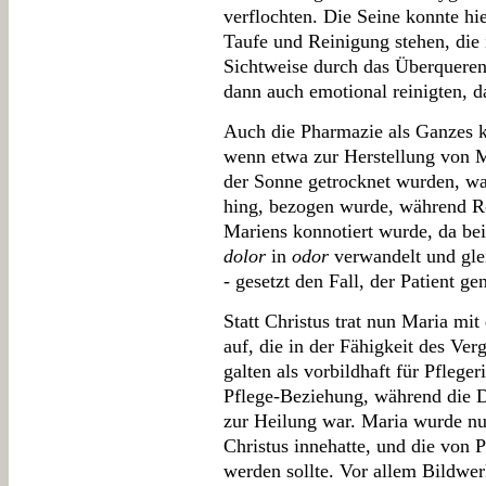
verflochten. Die Seine konnte hie
Taufe und Reinigung stehen, die i
Sichtweise durch das Überqueren 
dann auch emotional reinigten, da
Auch die Pharmazie als Ganzes k
wenn etwa zur Herstellung von 
der Sonne getrocknet wurden, was
hing, bezogen wurde, während R
Mariens konnotiert wurde, da b
dolor
in
odor
verwandelt und gl
- gesetzt den Fall, der Patient ge
Statt Christus trat nun Maria mit
auf, die in der Fähigkeit des Ve
galten als vorbildhaft für Pfleger
Pflege-Beziehung, während die D
zur Heilung war. Maria wurde nun 
Christus innehatte, und die von P
werden sollte. Vor allem Bildwer