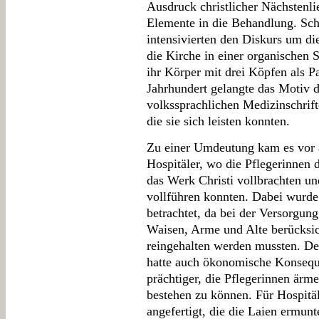
Ausdruck christlicher Nächstenlie
Elemente in die Behandlung. Sc
intensivierten den Diskurs um die
die Kirche in einer organischen 
ihr Körper mit drei Köpfen als P
Jahrhundert gelangte das Motiv 
volkssprachlichen Medizinschrift
die sie sich leisten konnten.
Zu einer Umdeutung kam es vor a
Hospitäler, wo die Pflegerinnen d
das Werk Christi vollbrachten un
vollführen konnten. Dabei wurde
betrachtet, da bei der Versorgung
Waisen, Arme und Alte berücksic
reingehalten werden mussten. D
hatte auch ökonomische Konseque
prächtiger, die Pflegerinnen ärme
bestehen zu können. Für Hospitä
angefertigt, die die Laien ermun