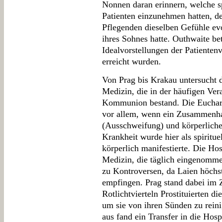
Nonnen daran erinnern, welche spi
Patienten einzunehmen hatten, de
Pflegenden dieselben Gefühle ev
ihres Sohnes hatte. Outhwaite bet
Idealvorstellungen der Patienten
erreicht wurden.
Von Prag bis Krakau untersucht 
Medizin, die in der häufigen Ve
Kommunion bestand. Die Eucharis
vor allem, wenn ein Zusammenha
(Ausschweifung) und körperlich
Krankheit wurde hier als spiritue
körperlich manifestierte. Die Host
Medizin, die täglich eingenomme
zu Kontroversen, da Laien höchs
empfingen. Prag stand dabei im 
Rotlichtvierteln Prostituierten 
um sie von ihren Sünden zu rein
aus fand ein Transfer in die Hospi