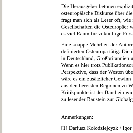
Die Herausgeber betonen explizi
osteuropäische Diskurse über die
fragt man sich als Leser oft, wie
Gesellschaften die Osteuropäer
es viel Raum für zukünftige For
Eine knappe Mehrheit der Autoren
definierten Osteuropa tätig. Die 
in Deutschland, Großbritannien un
Wenn es hier trotz Publikationso
Perspektive, dass der Westen übe
wäre es ein zusätzlicher Gewinn
aus den bereisten Regionen zu 
Kritikpunkte ist der Band ein wic
zu lesender Baustein zur Globalg
Anmerkungen
:
[
1
] Dariusz Kołodziejcyzk / Igor