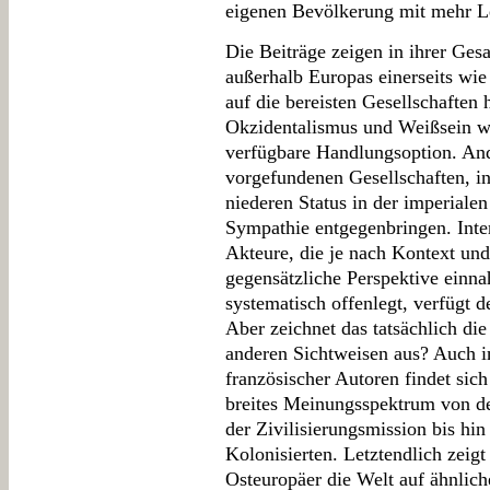
eigenen Bevölkerung mit mehr Leg
Die Beiträge zeigen in ihrer Ges
außerhalb Europas einerseits wi
auf die bereisten Gesellschaften
Okzidentalismus und Weißsein wa
verfügbare Handlungsoption. And
vorgefundenen Gesellschaften, i
niederen Status in der imperialen
Sympathie entgegenbringen. Inter
Akteure, die je nach Kontext und
gegensätzliche Perspektive einn
systematisch offenlegt, verfügt 
Aber zeichnet das tatsächlich di
anderen Sichtweisen aus? Auch in
französischer Autoren findet sich
breites Meinungsspektrum von de
der Zivilisierungsmission bis hi
Kolonisierten. Letztendlich zeigt
Osteuropäer die Welt auf ähnlich