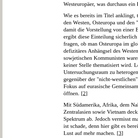
Westeuropäer, was durchaus ein E
Wie es bereits im Titel anklingt, 
den Westen, Osteuropa und den "
damit die Vorstellung von einer 
ergibt diese Einteilung sicherlic
fragen, ob man Osteuropa im glo
defizitäres Anhängsel des Westen
sowjetischen Kommunisten waren
keiner Stelle thematisiert wird. 
Untersuchungsraum zu heterogen s
gegenüber der "nicht-westlichen"
Fokus auf eurasische Gemeinsamk
öffnen. [
2
]
Mit Südamerika, Afrika, dem N
Zentralasien sowie Vietnam deckt
Spektrum ab. Jedoch vermisst ma
ist schade, denn hier gibt es ber
Lust auf mehr machen. [
3
]