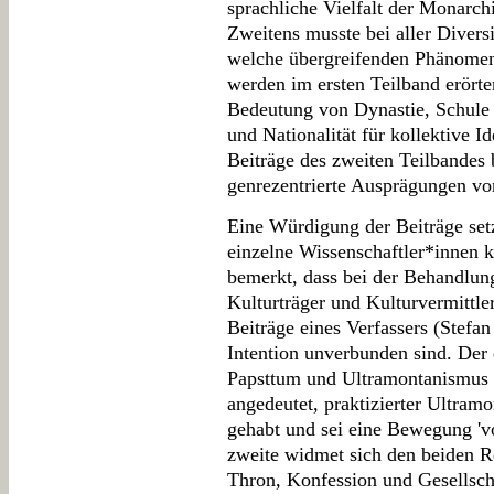
sprachliche Vielfalt der Monarchi
Zweitens musste bei aller Diversi
welche übergreifenden Phänomen
werden im ersten Teilband erörtert
Bedeutung von Dynastie, Schule 
und Nationalität für kollektive I
Beiträge des zweiten Teilbandes
genrezentrierte Ausprägungen von
Eine Würdigung der Beiträge set
einzelne Wissenschaftler*innen 
bemerkt, dass bei der Behandlung
Kulturträger und Kulturvermittle
Beiträge eines Verfassers (Stefan
Intention unverbunden sind. Der 
Papsttum und Ultramontanismus d
angedeutet, praktizierter Ultra
gehabt und sei eine Bewegung 'v
zweite widmet sich den beiden R
Thron, Konfession und Gesellscha