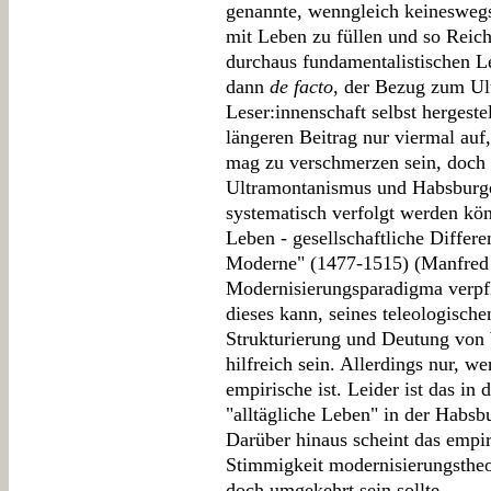
genannte, wenngleich keinesweg
mit Leben zu füllen und so Reich
durchaus fundamentalistischen Le
dann
de facto
, der Bezug zum Ul
Leser:innenschaft selbst hergeste
längeren Beitrag nur viermal auf,
mag zu verschmerzen sein, doch 
Ultramontanismus und Habsburg
systematisch verfolgt werden kön
Leben - gesellschaftliche Differ
Moderne" (1477-1515) (Manfred 
Modernisierungsparadigma verpfli
dieses kann, seines teleologische
Strukturierung und Deutung vo
hilfreich sein. Allerdings nur, w
empirische ist. Leider ist das in
"alltägliche Leben" in der Habsb
Darüber hinaus scheint das empir
Stimmigkeit modernisierungstheo
doch umgekehrt sein sollte.