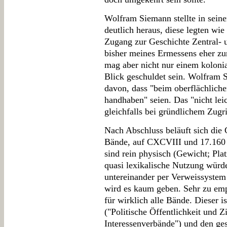
Wolfram Siemann stellte in sein
deutlich heraus, diese legten wi
Zugang zur Geschichte Zentral- 
bisher meines Ermessens eher zu
mag aber nicht nur einem kolonia
Blick geschuldet sein. Wolfram 
davon, dass "beim oberflächliche
handhaben" seien. Das "nicht leic
gleichfalls bei gründlichem Zugri
Nach Abschluss beläuft sich die G
Bände, auf CXCVIII und 17.160 
sind rein physisch (Gewicht; Plat
quasi lexikalische Nutzung würd
untereinander per Verweissystem
wird es kaum geben. Sehr zu em
für wirklich alle Bände. Dieser is
("Politische Öffentlichkeit und Z
Interessenverbände") und den ge