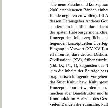
"die neue Frische und konzeptione
2000 erschienenen Bänden einher 
Bände negieren zu wollen). [
8
] 
dessen Herausgeber Andreas Got
sondern ein inhaltlich durchdac
der späten Habsburgermonarchie,
Konzept der Reihe verpflichtet 
liegenden konzeptuellen Überle
Eingang in Vorwort (XV-XVII) u
erfahren ist, dass der zur Diskus
Zivilisation" (XV), früher wurde
(Bd. IX, 1/1, 1), zugunsten des 
"um die Inhalte der Beiträge bes
pragmatisch klingende Vorgehen 
das Sujet Kultur bzw. Kulturges
Konzept elaboriert werden kann
machen aber Bandstruktur und Inh
Kontinuität im Horizont des Ges
vielen Bänden die ethnische, kultu