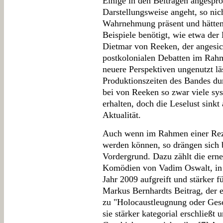
Einige in den Beiträgen angespr
Darstellungsweise angeht, so nic
Wahrnehmung präsent und hätten 
Beispiele benötigt, wie etwa de
Dietmar von Reeken, der angesich
postkolonialen Debatten im Rah
neuere Perspektiven ungenutzt lä
Produktionszeiten des Bandes du
bei von Reeken so zwar viele sy
erhalten, doch die Leselust sinkt
Aktualität.
Auch wenn im Rahmen einer Reze
werden können, so drängen sich 
Vordergrund. Dazu zählt die ern
Komödien von Vadim Oswalt, in 
Jahr 2009 aufgreift und stärker f
Markus Bernhardts Beitrag, der e
zu "Holocaustleugnung oder Gesch
sie stärker kategorial erschließt