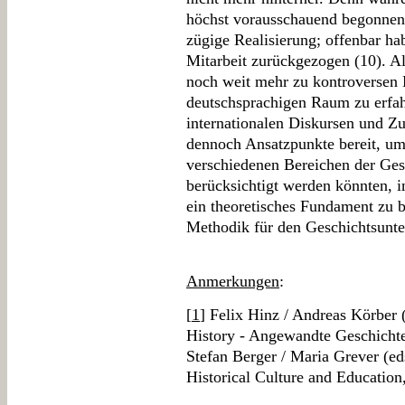
höchst vorausschauend begonnen
zügige Realisierung; offenbar ha
Mitarbeit zurückgezogen (10). A
noch weit mehr zu kontroversen 
deutschsprachigen Raum zu erfah
internationalen Diskursen und Z
dennoch Ansatzpunkte bereit, um
verschiedenen Bereichen der Gesc
berücksichtigt werden könnten, in
ein theoretisches Fundament zu b
Methodik für den Geschichtsunterr
Anmerkungen
:
[
1
] Felix Hinz / Andreas Körber 
History - Angewandte Geschichte
Stefan Berger / Maria Grever (e
Historical Culture and Educatio