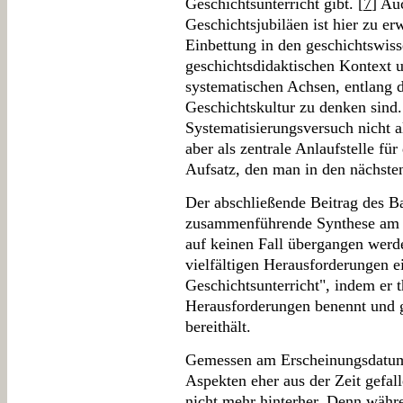
Geschichtsunterricht gibt. [
7
] Au
Geschichtsjubiläen ist hier zu er
Einbettung in den geschichtswiss
geschichtsdidaktischen Kontext u
systematischen Achsen, entlang 
Geschichtskultur zu denken sind. 
Systematisierungsversuch nicht a
aber als zentrale Anlaufstelle für
Aufsatz, den man in den nächsten
Der abschließende Beitrag des B
zusammenführende Synthese am 
auf keinen Fall übergangen werden
vielfältigen Herausforderungen e
Geschichtsunterricht", indem er t
Herausforderungen benennt und 
bereithält.
Gemessen am Erscheinungsdatum
Aspekten eher aus der Zeit gefal
nicht mehr hinterher. Denn währ