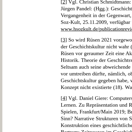
[
2
] Vgl. Christian Schmidtmann:
Jürgen Pandel: (Hgg.): Geschich
Vergangenheit in der Gegenwart
Soz-Kult, 25.11.2009, verfügbar 
www.hsozkult.de/publicationrevi
[
3
] So wird Rüsen 2021 vorgewor
der Geschichtskultur nicht wahr (
Rüsen vor geraumer Zeit eine Ak
Historik. Theorie der Geschichts
Seltsam auch seine abweichende 
vor umtreiben dürfte, nämlich, o
Geschichtskultur gegeben habe, w
Konzept nicht existierte (18). W
[
4
] Vgl. Daniel Giere: Computers
Lernen. Zu Repräsentation und R
Spielen, Frankfurt/Main 2019; Br
Sinn? Narrative Strukturen von 
Konstruktion eines geschichtliche