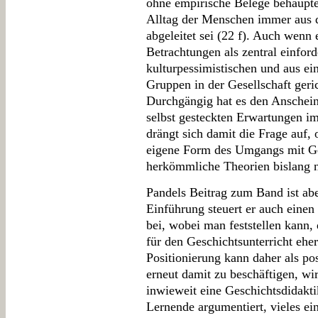
ohne empirische Belege behaupte
Alltag der Menschen immer aus 
abgeleitet sei (22 f). Auch wenn 
Betrachtungen als zentral einford
kulturpessimistischen und aus e
Gruppen in der Gesellschaft geri
Durchgängig hat es den Anschei
selbst gesteckten Erwartungen i
drängt sich damit die Frage auf, 
eigene Form des Umgangs mit Ges
herkömmliche Theorien bislang 
Pandels Beitrag zum Band ist ab
Einführung steuert er auch ein
bei, wobei man feststellen kann, 
für den Geschichtsunterricht ehe
Positionierung kann daher als po
erneut damit zu beschäftigen, wir
inwieweit eine Geschichtsdidakti
Lernende argumentiert, vieles ei