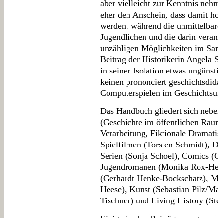
aber vielleicht zur Kenntnis ne
eher den Anschein, dass damit ho
werden, während die unmittelba
Jugendlichen und die darin veran
unzähligen Möglichkeiten im Sam
Beitrag der Historikerin Angel
in seiner Isolation etwas ungünst
keinen prononciert geschichtsdid
Computerspielen im Geschichtsunt
Das Handbuch gliedert sich neben
(Geschichte im öffentlichen Raum
Verarbeitung, Fiktionale Dramati
Spielfilmen (Torsten Schmidt), 
Serien (Sonja Schoel), Comics (
Jugendromanen (Monika Rox-Hel
(Gerhardt Henke-Bockschatz), M
Heese), Kunst (Sebastian Pilz/Ma
Tischner) und Living History (St