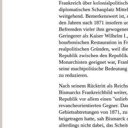
Frankreich über kolonialpoliti
diplomatischen Schauplatz Mitte
weitgehend. Bemerkenswert ist, d
den Jahren nach 1871 insofern un
Befremden vieler ihm gewogener p
Geringerer als Kaiser Wilhelm I.
bourbonischen Restauration in Fr
realpolitischen Gründen, weil die
Republik zwischen den Republika
Monarchisten geeignet war, Fran
seine machtpolitische Bedeutung 
zu reduzieren.
Nach seinem Rücktritt als Reichs
Bismarcks Frankreichbild weiter,
Republik vor allem einen "unlie
revancheorientierten Gegner. Dass
Gebietsabtretungen von 1871, zu 
beigetragen hatte, sah Bismarck 
allerdings nicht dabei, das Schei