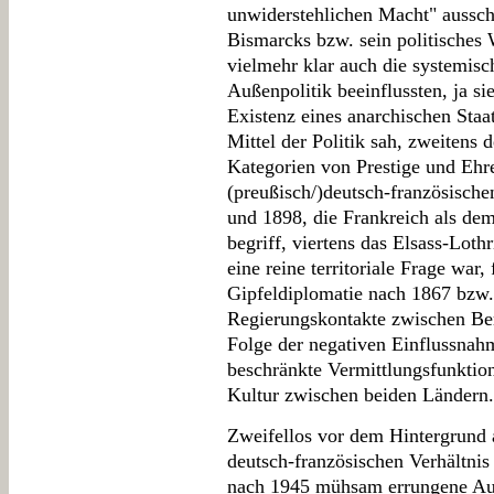
unwiderstehlichen Macht" ausschl
Bismarcks bzw. sein politisches
vielmehr klar auch die systemisc
Außenpolitik beeinflussten, ja sie
Existenz eines anarchischen Staa
Mittel der Politik sah, zweitens
Kategorien von Prestige und Ehre
(preußisch/)deutsch-französisch
und 1898, die Frankreich als de
begriff, viertens das Elsass-Loth
eine reine territoriale Frage war
Gipfeldiplomatie nach 1867 bzw. d
Regierungskontakte zwischen Berl
Folge der negativen Einflussnah
beschränkte Vermittlungsfunktion
Kultur zwischen beiden Ländern.
Zweifellos vor dem Hintergrund a
deutsch-französischen Verhältnis
nach 1945 mühsam errungene Au