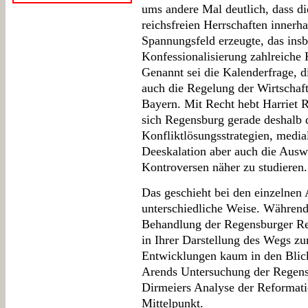
ums andere Mal deutlich, dass d
reichsfreien Herrschaften innerha
Spannungsfeld erzeugte, das ins
Konfessionalisierung zahlreich
Genannt sei die Kalenderfrage, 
auch die Regelung der Wirtscha
Bayern. Mit Recht hebt Harriet R
sich Regensburg gerade deshalb d
Konfliktlösungsstrategien, media
Deeskalation aber auch die Ausw
Kontroversen näher zu studieren.
Das geschieht bei den einzelnen
unterschiedliche Weise. Während 
Behandlung der Regensburger Re
in Ihrer Darstellung des Wegs zu
Entwicklungen kaum in den Blick
Arends Untersuchung der Regens
Dirmeiers Analyse der Reformatio
Mittelpunkt.