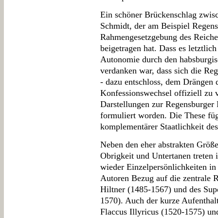
Ein schöner Brückenschlag zwisc
Schmidt, der am Beispiel Regens
Rahmengesetzgebung des Reiche
beigetragen hat. Dass es letztlic
Autonomie durch den habsburgis
verdanken war, dass sich die Re
- dazu entschloss, dem Drängen
Konfessionswechsel offiziell zu v
Darstellungen zur Regensburger 
formuliert worden. Die These füg
komplementärer Staatlichkeit des
Neben den eher abstrakten Größe
Obrigkeit und Untertanen treten
wieder Einzelpersönlichkeiten i
Autoren Bezug auf die zentrale 
Hiltner (1485-1567) und des Sup
1570). Auch der kurze Aufenthal
Flaccus Illyricus (1520-1575) un