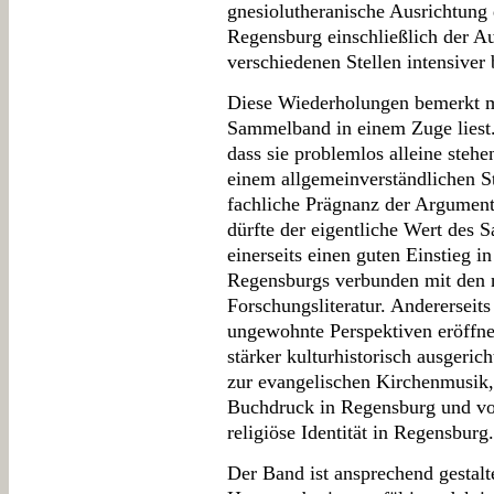
gnesiolutheranische Ausrichtung 
Regensburg einschließlich der A
verschiedenen Stellen intensiver 
Diese Wiederholungen bemerkt 
Sammelband in einem Zuge liest. 
dass sie problemlos alleine steh
einem allgemeinverständlichen St
fachliche Prägnanz der Argumen
dürfte der eigentliche Wert des 
einerseits einen guten Einstieg i
Regensburgs verbunden mit den n
Forschungsliteratur. Andererseit
ungewohnte Perspektiven eröffne
stärker kulturhistorisch ausgeric
zur evangelischen Kirchenmusik
Buchdruck in Regensburg und vo
religiöse Identität in Regensburg.
Der Band ist ansprechend gestal