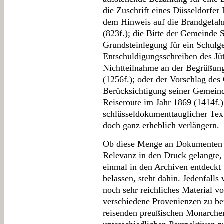
die Zuschrift eines Düsseldorfer
dem Hinweis auf die Brandgefah
(823f.); die Bitte der Gemeinde
Grundsteinlegung für ein Schulg
Entschuldigungsschreiben des Jüt
Nichtteilnahme an der Begrüßung
(1256f.); oder der Vorschlag de
Berücksichtigung seiner Gemeind
Reiseroute im Jahr 1869 (1414f.)
schlüsseldokumenttauglicher Texte
doch ganz erheblich verlängern.
Ob diese Menge an Dokumenten mi
Relevanz in den Druck gelangte, 
einmal in den Archiven entdeckt
belassen, steht dahin. Jedenfalls
noch sehr reichliches Material 
verschiedene Provenienzen zu b
reisenden preußischen Monarchen