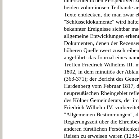
unterschiedlichen Perspektiven z
beiden voluminösen Teilbände arb
Texte entdecken, die man zwar eb
"Schlüsseldokumente" wird halte
bekannter Ereignisse sichtbar ma
allgemeine Entwicklungen erkenn
Dokumenten, denen der Rezensent
höheren Quellenwert zuschreiben
angeführt: das Journal eines nam
Treffen Friedrich Wilhelms III. 
1802, in dem minutiös der Ablau
(363-371); der Bericht des Gene
Hardenberg vom Februar 1817, d
neupreußischen Rheingebiet refle
des Kölner Gemeinderats, der im
Friedrich Wilhelm IV. vorbereite
"Allgemeinen Bestimmungen", di
Regierungszeit über die Ehrenbez
anderen fürstlichen Persönlichke
Reisen zu erweisen waren (1238