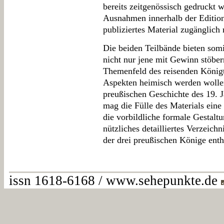
bereits zeitgenössisch gedruckt 
Ausnahmen innerhalb der Edition
publiziertes Material zugänglich
Die beiden Teilbände bieten somi
nicht nur jene mit Gewinn stöbe
Themenfeld des reisenden Königt
Aspekten heimisch werden wollen
preußischen Geschichte des 19. Ja
mag die Fülle des Materials eine 
die vorbildliche formale Gestaltu
nützliches detailliertes Verzeich
der drei preußischen Könige enthä
issn 1618-6168 / www.sehepunkte.de