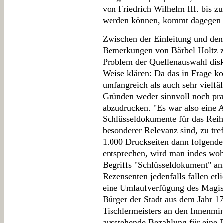
von Friedrich Wilhelm III. bis z
werden können, kommt dagegen 
Zwischen der Einleitung und den
Bemerkungen von Bärbel Holtz zu
Problem der Quellenauswahl disku
Weise klären: Da das in Frage 
umfangreich als auch sehr vielfäl
Gründen weder sinnvoll noch pra
abzudrucken. "Es war also eine A
Schlüsseldokumente für das Reih
besonderer Relevanz sind, zu tref
1.000 Druckseiten dann folgende
entsprechen, wird man indes woh
Begriffs "Schlüsseldokument" an
Rezensenten jedenfalls fallen etl
eine Umlaufverfügung des Magist
Bürger der Stadt aus dem Jahr 17
Tischlermeisters an den Innenmini
ausstehende Bezahlung für eine 