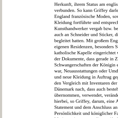
Herkunft, ihrem Status am engl
verbunden. So kann Griffey darle
England französische Moden, sow
Kleidung fortführte und entsprec
Kunsthandwerker vergab bzw. bes
auch an Schneider und Sticker, d
begleitet hatten. Mit großem En
eigenen Residenzen, besonders 
katholische Kapelle eingerichtet
der Dokumente, dass gerade in
Schwangerschaften der Königin 
war, Neuausstattungen oder Umde
und neue Kleidung in Auftrag ge
den Vergleich mit Inventaren d
Dänemark nach, dass auch beste
übernommen, verwendet, verände
hierbei, so Griffey, darum, ein
Statement und dem Anschluss an 
Persönlichkeit und königlicher F