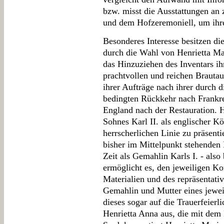
bzw. misst die Ausstattungen an
und dem Hofzeremoniell, um ihre
Besonderes Interesse besitzen di
durch die Wahl von Henrietta Ma
das Hinzuziehen des Inventars ih
prachtvollen und reichen Brautau
ihrer Aufträge nach ihrer durch d
bedingten Rückkehr nach Frankre
England nach der Restauration. H
Sohnes Karl II. als englischer Kö
herrscherlichen Linie zu präsenti
bisher im Mittelpunkt stehenden 
Zeit als Gemahlin Karls I. - als
ermöglicht es, den jeweiligen Ko
Materialien und des repräsentati
Gemahlin und Mutter eines jewei
dieses sogar auf die Trauerfeierl
Henrietta Anna aus, die mit dem