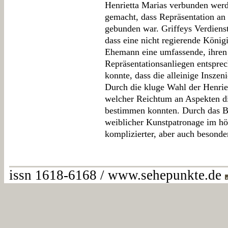
Henrietta Marias verbunden werde
gemacht, dass Repräsentation a
gebunden war. Griffeys Verdienst 
dass eine nicht regierende Köni
Ehemann eine umfassende, ihre
Repräsentationsanliegen entspre
konnte, dass die alleinige Insze
Durch die kluge Wahl der Henrie
welcher Reichtum an Aspekten di
bestimmen konnten. Durch das Be
weiblicher Kunstpatronage im h
komplizierter, aber auch besonder
issn 1618-6168 / www.sehepunkte.de