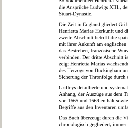
So dokumentiert Henrietta Maria
die Ansprüche Ludwigs XIII., de
Stuart-Dynastie.
Die Zeit in England gliedert Grif
Henrietta Marias Herkunft und d
zweite Abschnitt betrifft die spä
mit ihrer Ankunft am englischen 
das Bestreben, französische Wur
verbinden. Der dritte Abschnitt 
zeigt Henrietta Marias wachsen
des Herzogs von Buckingham und
Sicherung der Thronfolge durch 
Griffeys detaillierte und systema
Anhang, der Auszüge aus dem Tr
von 1665 und 1669 enthält sowie
Begriffe aus den Inventaren umfa
Das Buch überzeugt durch die Vi
chronologisch gegliedert, immer