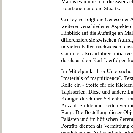
Marias es immer um die zweifache
Bourbonen und die Stuarts.
Griffey verfolgt die Genese der
weiterer verschiedener Aspekte d
Hinblick auf die Aufträge an Ma
differenziert sie zwischen Auftr
in vielen Fällen nachweisen, das
stammte, also auf ihrer Initiativ
durchaus über Karl I. erfolgen k
Im Mittelpunkt ihrer Untersuchun
"materials of magnificence". Tex
Rolle ein - Stoffe für die Kleide
Tapisserien. Diese und andere Lu
Königin durch ihre Seltenheit, ih
Anzahl. Stühle und Betten vermit
Rang. Die Bestellung dieser Obje
Palästen und im höfischen Zerem
Porträts dienten als Vermittlung 
vergleicht den Aufwand mit Info