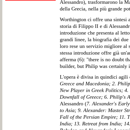
Alessandro), trasformarono la Mac
della Grecia, nella più grande pot
Worthington ci offre una sintesi 
storia di Filippo II e di Alessand
introduzione che presenta al letto
grandi linee, la biografia dei due
loro rese un servizio migliore al
stessa introduzione offre già un'
afferma (6): "there is no doubt t
builder, but Philip was certainly i
L'opera è divisa in quindici agili 
Greece and Macedonia; 2. Philip
New Player in Greek Politics; 4
Downfall of Greece; 6. Philip's 
Alessandro (
7. Alexander's Earl
to Asia; 9. Alexander: Master S
Fall of the Persian Empire; 11. 
India; 13. Retreat from India; 14