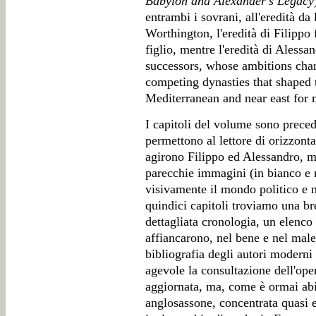
Babylon and Alexander's Legacy
entrambi i sovrani, all'eredità da
Worthington, l'eredità di Filippo 
figlio, mentre l'eredità di Alessan
successors, whose ambitions chan
competing dynasties that shaped t
Mediterranean and near east for 
I capitoli del volume sono preced
permettono al lettore di orizzontar
agirono Filippo ed Alessandro, me
parecchie immagini (in bianco e n
visivamente il mondo politico e m
quindici capitoli troviamo una br
dettagliata cronologia, un elenco
affiancarono, nel bene e nel male
bibliografia degli autori moderni
agevole la consultazione dell'oper
aggiornata, ma, come è ormai ab
anglosassone, concentrata quasi 