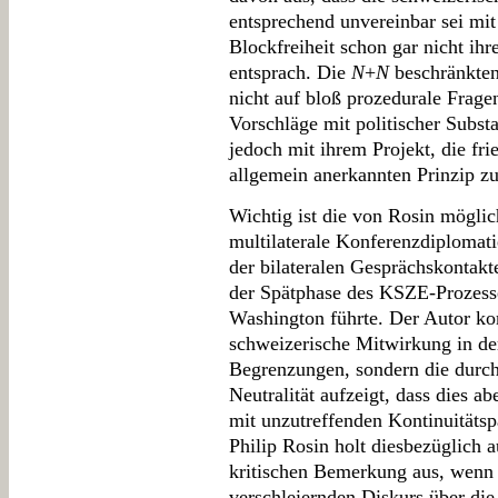
entsprechend unvereinbar sei mit 
Blockfreiheit schon gar nicht ihr
entsprach. Die
N
+
N
beschränkten
nicht auf bloß prozedurale Frage
Vorschläge mit politischer Subst
jedoch mit ihrem Projekt, die fri
allgemein anerkannten Prinzip z
Wichtig ist die von Rosin möglic
multilaterale Konferenzdiplomati
der bilateralen Gesprächskontak
der Spätphase des KSZE-Prozess
Washington führte. Der Autor ko
schweizerische Mitwirkung in de
Begrenzungen, sondern die durch
Neutralität aufzeigt, dass dies ab
mit unzutreffenden Kontinuitäts
Philip Rosin holt diesbezüglich 
kritischen Bemerkung aus, wenn 
verschleiernden Diskurs über die