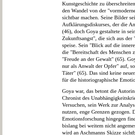
Kunstgeschichte zu überschreit
den Wandel von der "vormoderne
sichtbar machen. Seine Bilder sei
Aufklärungsdiskurses, der die A
(46), doch Goya gestaltete in se
Zukunftsangst", die sich aus der
speise. Sein "Blick auf die inner
die "Bereitschaft des Menschen 
"Freude an der Gewalt" (65). Goy
nur als Anwalt der Opfer" auf, s
Täter" (65). Das sind keine neue
für die historiographische Emoti
Goya war, das betont die Autori
Chronist des Unabhängigkeitskrie
Versuchen, sein Werk zur Analyse
nutzen, enge Grenzen gezogen. D
Emotionsforschung hingegen find
bislang bei weitem nicht angeme
wird an Aschmanns Skizze sichtbar