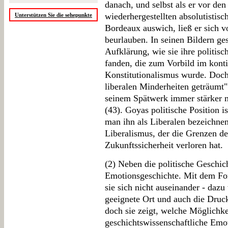
danach, und selbst als er vor de
wiederhergestellten absolutistis
Unterstützen Sie die sehepunkte
Bordeaux auswich, ließ er sich 
beurlauben. In seinen Bildern gest
Aufklärung, wie sie ihre politisc
fanden, die zum Vorbild im kont
Konstitutionalismus wurde. Doc
liberalen Minderheiten geträumt"
seinem Spätwerk immer stärker m
(43). Goyas politische Position 
man ihn als Liberalen bezeichnen 
Liberalismus, der die Grenzen de
Zukunftssicherheit verloren hat.
(2) Neben die politische Geschic
Emotionsgeschichte. Mit dem For
sie sich nicht auseinander - dazu
geeignete Ort und auch die Druc
doch sie zeigt, welche Möglichke
geschichtswissenschaftliche Emot