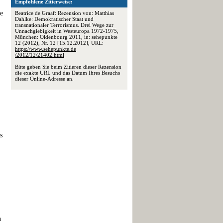
Empfohlene Zitierweise:
le
Beatrice de Graaf: Rezension von: Matthias
Dahlke: Demokratischer Staat und
transnationaler Terrorismus. Drei Wege zur
Unnachgiebigkeit in Westeuropa 1972-1975,
München: Oldenbourg 2011, in: sehepunkte
12 (2012), Nr. 12 [15.12.2012], URL:
https://www.sehepunkte.de
/2012/12/21402.html
Bitte geben Sie beim Zitieren dieser Rezension
die exakte URL und das Datum Ihres Besuchs
dieser Online-Adresse an.
s
h