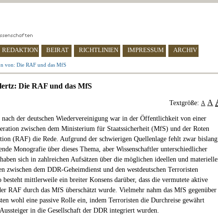
REDAKTION
BEIRAT
RICHTLINIEN
IMPRESSUM
ARCHIV
on von: Die RAF und das MfS
lertz: Die RAF und das MfS
A
Textgröße:
A
 nach der deutschen Wiedervereinigung war in der Öffentlichkeit von einer
ration zwischen dem Ministerium für Staatssicherheit (MfS) und der Roten
ion (RAF) die Rede. Aufgrund der schwierigen Quellenlage fehlt zwar bislang
ende Monografie über dieses Thema, aber Wissenschaftler unterschiedlicher
 haben sich in zahlreichen Aufsätzen über die möglichen ideellen und materiell
en zwischen dem DDR-Geheimdienst und den westdeutschen Terroristen
 besteht mittlerweile ein breiter Konsens darüber, dass die vermutete aktive
der RAF durch das MfS überschätzt wurde. Vielmehr nahm das MfS gegenüber
sten wohl eine passive Rolle ein, indem Terroristen die Durchreise gewährt
Aussteiger in die Gesellschaft der DDR integriert wurden.