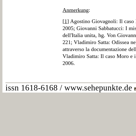
Anmerkung
:
[
1
] Agostino Giovagnoli: Il caso
2005; Giovanni Sabbatucci: I mist
dell'Italia unita, hg. Von Giovan
221; Vladimiro Satta: Odissea ne
attraverso la documentazione de
Vladimiro Satta: Il caso Moro e i
2006.
issn 1618-6168 / www.sehepunkte.de