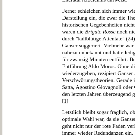
Ferner schleichen sich immer wi
Darstellung ein, die zwar die Th
historischen Gegebenheiten nich
waren die
Brigate Rosse
noch nich
durch "kaltblütige Attentate" (24)
Ganser suggeriert. Vielmehr war
nahezu unbekannt und hatte ledi
für zwanzig Minuten entführt. Be
Entführung Aldo Moros: Ohne di
wiederzugeben, rezipiert Ganser 
Verschwörungstheorien. Gerade i
Satta, Agostino Giovagnoli oder
den letzten Jahren überzeugend 
[
1
]
Letztlich bleibt sogar fraglich, 
optimale Wahl war, da sie Ganser 
geht nicht nur der rote Faden ver
immer wieder Redundanzen ein. F