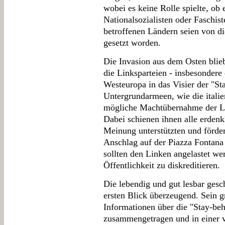
wobei es keine Rolle spielte, ob
Nationalsozialisten oder Faschis
betroffenen Ländern seien von d
gesetzt worden.
Die Invasion aus dem Osten blie
die Linksparteien - insbesondere
Westeuropa in das Visier der "St
Untergrundarmeen, wie die italie
mögliche Machtübernahme der Lin
Dabei schienen ihnen alle erden
Meinung unterstützten und förder
Anschlag auf der Piazza Fontana
sollten den Linken angelastet we
Öffentlichkeit zu diskreditieren.
Die lebendig und gut lesbar gesc
ersten Blick überzeugend. Sein gr
Informationen über die "Stay-be
zusammengetragen und in einer v