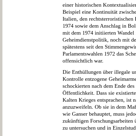
einer historischen Kontextualisie
Beispiel eine Kontinuität zwisch
Italien, den rechtsterroristisch
1974 sowie dem Anschlag in Bolo
mit dem 1974 initiierten Wandel i
Geheimdienstpolitik, noch mit de
spätestens seit den Stimmengew
Parlamentswahlen 1972 das Schei
offensichtlich war.
Die Enthüllungen über illegale u
Kontrolle entzogene Geheimarmee
schockierten nach dem Ende des 
Öffentlichkeit. Dass sie existier
Kalten Krieges entsprachen, ist 
anzuzweifeln. Ob sie in dem Maß
wie Ganser behauptet, muss jedoc
zukünftigen Forschungsarbeiten ü
zu untersuchen und in Einzelstudi