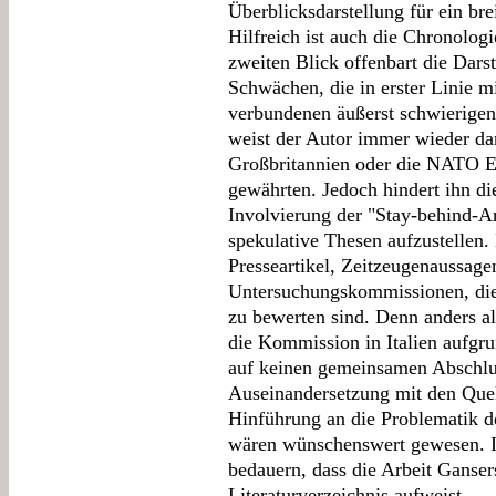
Überblicksdarstellung für ein bre
Hilfreich ist auch die Chronolo
zweiten Blick offenbart die Dars
Schwächen, die in erster Linie m
verbundenen äußerst schwierige
weist der Autor immer wieder da
Großbritannien oder die NATO Ei
gewährten. Jedoch hindert ihn di
Involvierung der "Stay-behind-Ar
spekulative Thesen aufzustellen. 
Presseartikel, Zeitzeugenaussage
Untersuchungskommissionen, die j
zu bewerten sind. Denn anders al
die Kommission in Italien aufgr
auf keinen gemeinsamen Abschluss
Auseinandersetzung mit den Quel
Hinführung an die Problematik d
wären wünschenswert gewesen. I
bedauern, dass die Arbeit Ganse
Literaturverzeichnis aufweist.