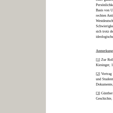
Persönlichk
Basis von U
rechten Ant
Westdeutsch
Schwierigke
sich trotz 
ideologisch
Anmerkung
[
1
] Zur Rol
Kiesinger, 
[
2
] Vortrag
und Studen
Dokumente, 
[
3
] Günther
Geschichte,