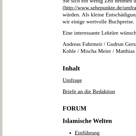
Sie sich ein wenig Zeit nehmen 
(
http://www.sehepunkte.de/umfra
würden. Als kleine Entschädigun
wir einige wertvolle Buchpreise.
Eine interessante Lektüre wünsc
Andreas Fahrmeir / Gudrun Gers
Kohle / Mischa Meier / Matthias
Inhalt
Umfrage
Briefe an die Redaktion
FORUM
Islamische Welten
Einführung