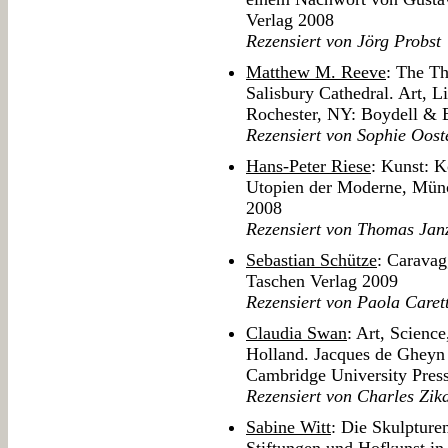
Verlag 2008
Rezensiert von Jörg Probst
Matthew M. Reeve
: The Th
Salisbury Cathedral. Art, 
Rochester, NY: Boydell & 
Rezensiert von Sophie Oost
Hans-Peter Riese
: Kunst: K
Utopien der Moderne, Münc
2008
Rezensiert von Thomas Jan
Sebastian Schütze
: Caravag
Taschen Verlag 2009
Rezensiert von Paola Caret
Claudia Swan
: Art, Scienc
Holland. Jacques de Gheyn
Cambridge University Pres
Rezensiert von Charles Zik
Sabine Witt
: Die Skulpture