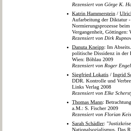
Rezensiert von Görge K. Ha
Katrin Hammerstein
/
Ulric
Aufarbeitung der Diktatur -
Normierungsprozesse beim 
Vergangenheit, Göttingen: 
Rezensiert von Dirk Rupno
Danuta Kneipp
: Im Abseits
politische Dissidenz in de
Wien: Böhlau 2009
Rezensiert von Roger Enge
Siegfried Lokatis
/
Ingrid S
DDR. Kontrolle und Verbreit
Links Verlag 2008
Rezensiert von Elke Scherst
Thomas Mann
: Betrachtung
a.M.: S. Fischer 2009
Rezensiert von Florian Kei
Sarah Schädler
: "Justizkri
Nationalsozialismus. Das R