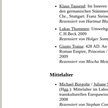
Klaus Tausend
: Im Innere
den germanischen Stämmen v
Chr., Stuttgart: Franz Stein
Rezensiert von Hartmut Bl
Lukas Thommen
: Umweltge
C.H.Beck 2009
Rezensiert von Holger Son
Giusto Traina
: 428 AD. An 
Roman Empire, Princeton / 
2009
Rezensiert von Mischa Mei
Mittelalter
Michael Borgolte
/
Juliane 
(Hgg.): Mittelalter im Labo
transkulturellen Europawis
2008
Rezensiert von Stephan C