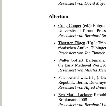
Rezensiert von David Maye
Altertum
Craig Cooper
(ed.): Epigra
University of Toronto Pres
Rezensiert von Bernhard S
Thorsten Fögen
(Hg.): Trän
römischen Antike, Tübingen
Rezensiert von Jan Timmer
Walter Goffart
: Barbarians
the Early Medieval West, A
Rezensiert von Mischa Mei
Peter Kruschwitz
(Hg.): Die
Republik, Berlin: De Gruyt
Rezensiert von Alfred Brei
Eva-Maria Lackner
: Repub
Brinkmann 2008
Rezensiert von Bernhard Li