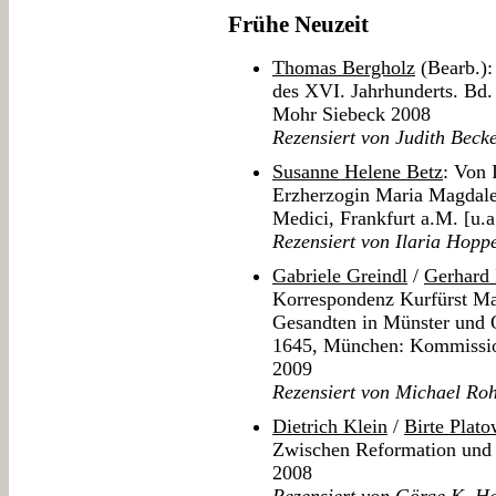
Frühe Neuzeit
Thomas Bergholz
(Bearb.):
des XVI. Jahrhunderts. Bd.
Mohr Siebeck 2008
Rezensiert von Judith Beck
Susanne Helene Betz
: Von 
Erzherzogin Maria Magdale
Medici, Frankfurt a.M. [u.a
Rezensiert von Ilaria Hopp
Gabriele Greindl
/
Gerhard
Korrespondenz Kurfürst Max
Gesandten in Münster und 
1645, München: Kommission
2009
Rezensiert von Michael Ro
Dietrich Klein
/
Birte Plat
Zwischen Reformation und
2008