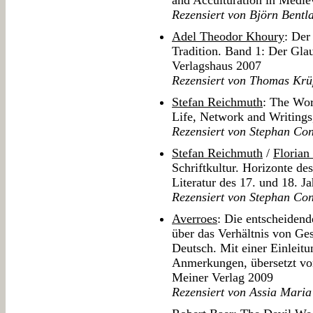
and Acculturation in Mediev
Rezensiert von Björn Bentl
Adel Theodor Khoury
: Der
Tradition. Band 1: Der Gla
Verlagshaus 2007
Rezensiert von Thomas Kr
Stefan Reichmuth
: The Wor
Life, Network and Writing
Rezensiert von Stephan C
Stefan Reichmuth
/
Florian
Schriftkultur. Horizonte des
Literatur des 17. und 18. 
Rezensiert von Stephan C
Averroes
: Die entscheidend
über das Verhältnis von Ge
Deutsch. Mit einer Einlei
Anmerkungen, übersetzt vo
Meiner Verlag 2009
Rezensiert von Assia Mari