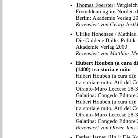
Thomas Foerster
: Vergleich
Fremddeutung im Norden de
Berlin: Akademie Verlag 2
Rezensiert von Georg Jostk
Ulrike Hohensee
/
Mathias
Die Goldene Bulle. Politik
Akademie Verlag 2009
Rezensiert von Matthias Me
Hubert Houben (a cura di)
(1480) tra storia e mito
Hubert Houben
(a cura di):
tra storia e mito. Atti del 
Otranto-Muro Leccese 28-
Galatina: Congedo Editore
Hubert Houben
(a cura di):
tra storia e mito. Atti del 
Otranto-Muro Leccese 28-
Galatina: Congedo Editore
Rezensiert von Oliver Jens 
Detlev Jasper
(Hg.): Die Ko