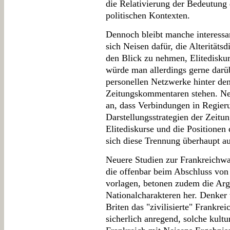
die Relativierung der Bedeutung 
politischen Kontexten.
Dennoch bleibt manche interessan
sich Neisen dafür, die Alteritätsd
den Blick zu nehmen, Elitediskur
würde man allerdings gerne darü
personellen Netzwerke hinter den 
Zeitungskommentaren stehen. Neis
an, dass Verbindungen in Regieru
Darstellungsstrategien der Zeitun
Elitediskurse und die Positionen 
sich diese Trennung überhaupt au
Neuere Studien zur Frankreichwah
die offenbar beim Abschluss von
vorlagen, betonen zudem die Arg
Nationalcharakteren her. Denker
Briten das "zivilisierte" Frankrei
sicherlich anregend, solche kult