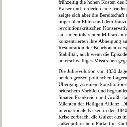
frühzeitig die hohen Kosten des 
Kaiser und forderten eine friedens
zeigte sich aber die Bereitschaf
imperialen Eliten und dem franzö
revolutionskritischen Konservati
auf einen inhärenten Militarismu
konzentrierten ihre Abneigung au
Restauration der Bourbonen ver
Stabilität, auch wenn die Episod
unterschwelliges Misstrauen geg
Die Julirevolution von 1830 dag
beiden großen politischen Lagern
Übergang zu einem konstitution
britischem Vorbild und begründet
Staaten Frankreich und Großbrit
Mächten der Heiligen Allianz. D
internationale Krisen in den 1840
Krise zerbrach, die Guizot aus i
außenpolitischem Parkett in Ka