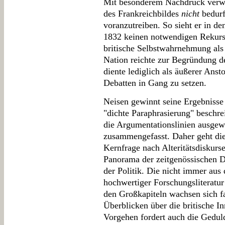
Mit besonderem Nachdruck verwei
des Frankreichbildes
nicht
bedurft
voranzutreiben. So sieht er in d
1832 keinen notwendigen Rekurs
britische Selbstwahrnehmung als e
Nation reichte zur Begründung de
diente lediglich als äußerer Anst
Debatten in Gang zu setzen.
Neisen gewinnt seine Ergebnisse 
"dichte Paraphrasierung" beschre
die Argumentationslinien ausgew
zusammengefasst. Daher geht die 
Kernfrage nach Alteritätsdiskurse
Panorama der zeitgenössischen 
der Politik. Die nicht immer aus d
hochwertiger Forschungsliteratur 
den Großkapiteln wachsen sich f
Überblicken über die britische In
Vorgehen fordert auch die Geduld