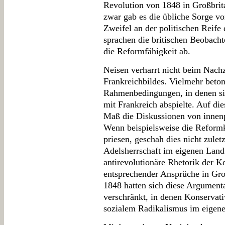
Revolution von 1848 in Großbrit
zwar gab es die übliche Sorge v
Zweifel an der politischen Reife
sprachen die britischen Beobach
die Reformfähigkeit ab.
Neisen verharrt nicht beim Nachz
Frankreichbildes. Vielmehr beton
Rahmenbedingungen, in denen sic
mit Frankreich abspielte. Auf di
Maß die Diskussionen von innenp
Wenn beispielsweise die Reformk
priesen, geschah dies nicht zulet
Adelsherrschaft im eigenen Land 
antirevolutionäre Rhetorik der 
entsprechender Ansprüche in Gro
1848 hatten sich diese Argument
verschränkt, in denen Konservat
sozialem Radikalismus im eigene