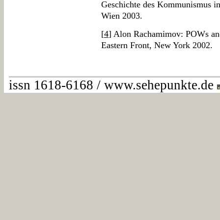
Geschichte des Kommunismus in 
Wien 2003.
[
4
] Alon Rachamimov: POWs and 
Eastern Front, New York 2002.
issn 1618-6168 / www.sehepunkte.de