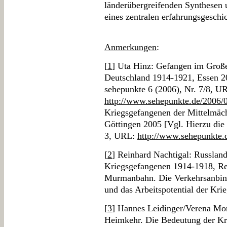
länderübergreifenden Synthesen 
eines zentralen erfahrungsgeschi
Anmerkungen
:
[
1
] Uta Hinz: Gefangen im Große
Deutschland 1914-1921, Essen 20
sehepunkte 6 (2006), Nr. 7/8, U
http://www.sehepunkte.de/2006/
Kriegsgefangenen der Mittelmäch
Göttingen 2005 [Vgl. Hierzu die
3, URL:
http://www.sehepunkte.
[
2
] Reinhard Nachtigal: Russland
Kriegsgefangenen 1914-1918, Re
Murmanbahn. Die Verkehrsanbind
und das Arbeitspotential der Kr
[
3
] Hannes Leidinger/Verena Mor
Heimkehr. Die Bedeutung der Kr