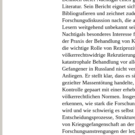
Literatur. Sein Bericht eignet sic
Bibliografieren und zeichnet zu
Forschungsdiskussion nach, die au
Lesern weitgehend unbekannt sei
Nachtigals besonderes Interesse 
der Praxis der Behandlung von K
die wichtige Rolle von Reziprozit
völkerrechtswidrige Rekrutierun
katastrophale Behandlung vor all
Gefangener in Russland nicht verg
Anliegen. Er stellt klar, dass es
gezielter Massentötung handelte,
Kontrolle gepaart mit einer erhe
völkerrechtlichen Normen. Insges
erkennen, wie stark die Forschun
wird und wie schwierig es selbst h
Entscheidungsprozesse, Struktu
von Kriegsgefangenschaft an der
Forschungsanstrengungen der let