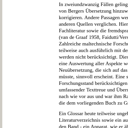
In zweiundzwanzig Fällen geling
von Bergers Übersetzung hinzuw
korrigieren. Andere Passagen wer
anderen Quellen verglichen. Hierz
Fachliteratur sowie die fremdspr
(van de Graaf 1958, Faidutti/Ver
Zahlreiche maltechnische Forschu
teilweise auch ausführlich mit 
werden nicht berücksichtigt. Die
eine Auswertung aller Aspekte wo
Neuübersetzung, die sich auf da
müsste, sinnvoll erscheint. Eine 
Forschungsstand berücksichtigen
umfassender Texttreue und Übersi
nach wie vor aus und war ihm Ra
die dem vorliegenden Buch zu Gru
Ein Glossar heute teilweise unge
Literaturverzeichnis sowie ein au
den Band - ein Apparat, wie er ä