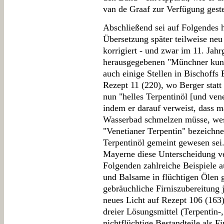
van de Graaf zur Verfügung geste
Abschließend sei auf Folgendes h
Übersetzung später teilweise neu 
korrigiert - und zwar im 11. Jah
herausgegebenen "Münchner kuns
auch einige Stellen in Bischoffs
Rezept 11 (220), wo Berger statt 
nun "helles Terpentinöl [und vene
indem er darauf verweist, dass m
Wasserbad schmelzen müsse, wes
"Venetianer Terpentin" bezeichn
Terpentinöl gemeint gewesen sei
Mayerne diese Unterscheidung ve
Folgenden zahlreiche Beispiele 
und Balsame in flüchtigen Ölen g
gebräuchliche Firniszubereitung j
neues Licht auf Rezept 106 (163
dreier Lösungsmittel (Terpentin-
nichtflüchtige Bestandteile als 