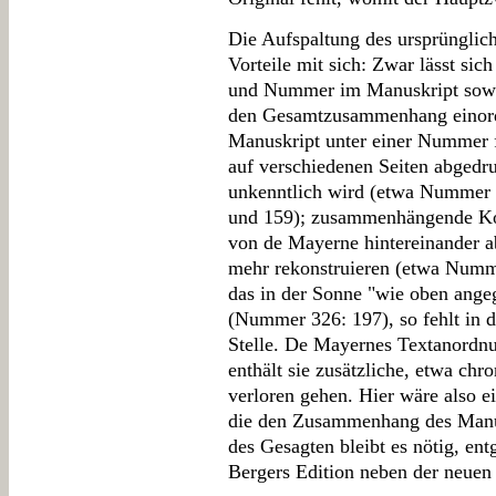
Die Aufspaltung des ursprünglich
Vorteile mit sich: Zwar lässt sic
und Nummer im Manuskript sowie 
den Gesamtzusammenhang einordn
Manuskript unter einer Nummer f
auf verschiedenen Seiten abgedr
unkenntlich wird (etwa Nummer 
und 159); zusammenhängende Kon
von de Mayerne hintereinander a
mehr rekonstruieren (etwa Numm
das in der Sonne "wie oben angeg
(Nummer 326: 197), so fehlt in 
Stelle. De Mayernes Textanordnun
enthält sie zusätzliche, etwa chr
verloren gehen. Hier wäre also 
die den Zusammenhang des Manus
des Gesagten bleibt es nötig, en
Bergers Edition neben der neuen 