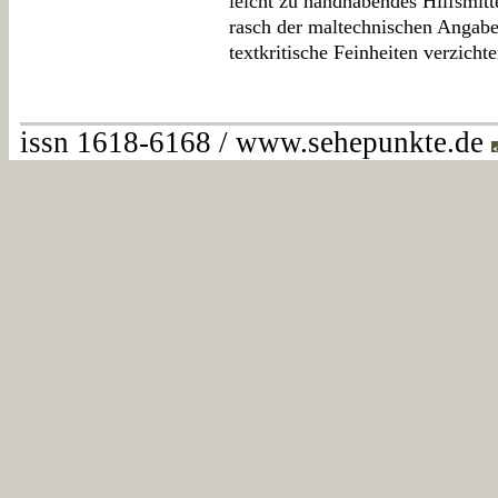
leicht zu handhabendes Hilfsmittel
rasch der maltechnischen Angabe
textkritische Feinheiten verzicht
issn 1618-6168 / www.sehepunkte.de