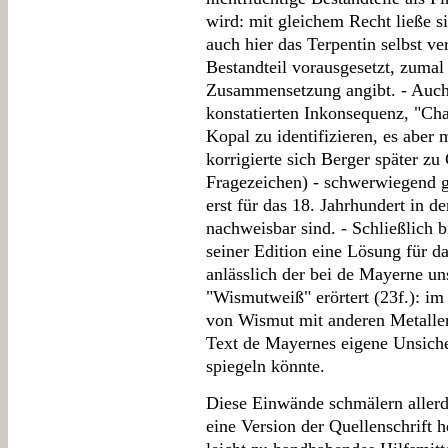
wird: mit gleichem Recht ließe 
auch hier das Terpentin selbst ve
Bestandteil vorausgesetzt, zumal
Zusammensetzung angibt. - Auch 
konstatierten Inkonsequenz, "Ch
Kopal zu identifizieren, es aber 
korrigierte sich Berger später z
Fragezeichen) - schwerwiegend 
erst für das 18. Jahrhundert in de
nachweisbar sind. - Schließlich
seiner Edition eine Lösung für d
anlässlich der bei de Mayerne u
"Wismutweiß" erörtert (23f.): i
von Wismut mit anderen Metalle
Text de Mayernes eigene Unsiche
spiegeln könnte.
Diese Einwände schmälern allerdi
eine Version der Quellenschrift he