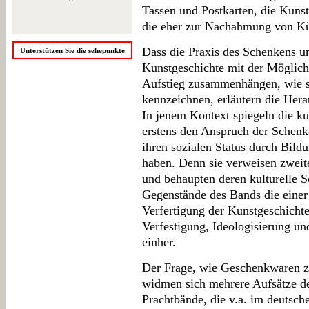
Tassen und Postkarten, die Kuns
die eher zur Nachahmung von Kün
Dass die Praxis des Schenkens un
Unterstützen Sie die sehepunkte
Kunstgeschichte mit der Möglic
Aufstieg zusammenhängen, wie si
kennzeichnen, erläutern die Hera
In jenem Kontext spiegeln die k
erstens den Anspruch der Schenk
ihren sozialen Status durch Bild
haben. Denn sie verweisen zweite
und behaupten deren kulturelle S
Gegenstände des Bands die einer 
Verfertigung der Kunstgeschichte
Verfestigung, Ideologisierung u
einher.
Der Frage, wie Geschenkwaren zu
widmen sich mehrere Aufsätze de
Prachtbände, die v.a. im deutsch