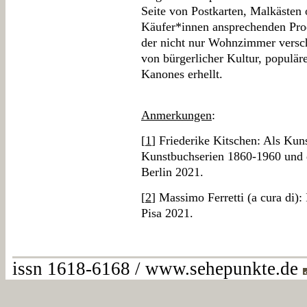
Seite von Postkarten, Malkästen o
Käufer*innen ansprechenden Prod
der nicht nur Wohnzimmer vers
von bürgerlicher Kultur, populär
Kanones erhellt.
Anmerkungen
:
[
1
] Friederike Kitschen: Als Kuns
Kunstbuchserien 1860-1960 und 
Berlin 2021.
[
2
] Massimo Ferretti (a cura di): I
Pisa 2021.
issn 1618-6168 / www.sehepunkte.de