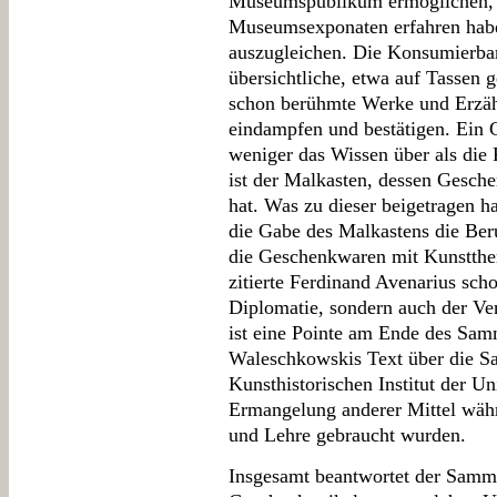
Museumspublikum ermöglichen, di
Museumsexponaten erfahren hab
auszugleichen. Die Konsumierbar
übersichtliche, etwa auf Tassen 
schon berühmte Werke und Erzäh
eindampfen und bestätigen. Ein 
weniger das Wissen über als die P
ist der Malkasten, dessen Gesche
hat. Was zu dieser beigetragen h
die Gabe des Malkastens die Ber
die Geschenkwaren mit Kunstthem
zitierte Ferdinand Avenarius sch
Diplomatie, sondern auch der Ve
ist eine Pointe am Ende des Sam
Waleschkowskis Text über die S
Kunsthistorischen Institut der Un
Ermangelung anderer Mittel währ
und Lehre gebraucht wurden.
Insgesamt beantwortet der Samme