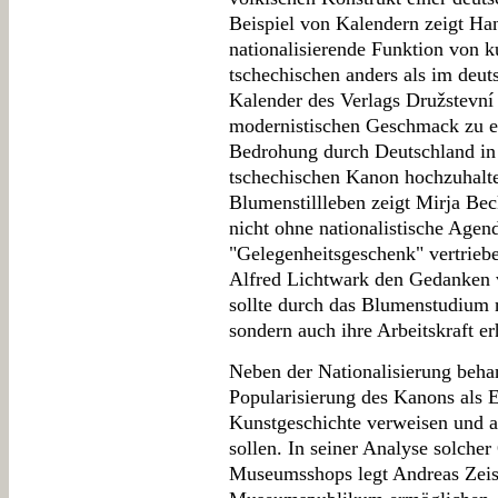
Beispiel von Kalendern zeigt Ha
nationalisierende Funktion von k
tschechischen anders als im deut
Kalender des Verlags Družstevní 
modernistischen Geschmack zu erz
Bedrohung durch Deutschland in
tschechischen Kanon hochzuhalte
Blumenstillleben zeigt Mirja Bec
nicht ohne nationalistische Agen
"Gelegenheitsgeschenk" vertrieb
Alfred Lichtwark den Gedanken v
sollte durch das Blumenstudium 
sondern auch ihre Arbeitskraft e
Neben der Nationalisierung beha
Popularisierung des Kanons als E
Kunstgeschichte verweisen und a
sollen. In seiner Analyse solche
Museumsshops legt Andreas Zeisi