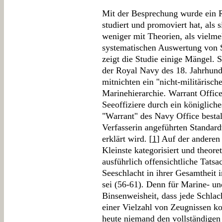
Mit der Besprechung wurde ein Re
studiert und promoviert hat, als
weniger mit Theorien, als vielm
systematischen Auswertung von Se
zeigt die Studie einige Mängel. 
der Royal Navy des 18. Jahrhund
mitnichten ein "nicht-militärisch
Marinehierarchie. Warrant Office
Seeoffiziere durch ein königlich
"Warrant" des Navy Office bestal
Verfasserin angeführten Standard
erklärt wird. [
1
] Auf der anderen 
Kleinste kategorisiert und theoret
ausführlich offensichtliche Tats
Seeschlacht in ihrer Gesamtheit
sei (56-61). Denn für Marine- und
Binsenweisheit, dass jede Schlac
einer Vielzahl von Zeugnissen k
heute niemand den vollständigen