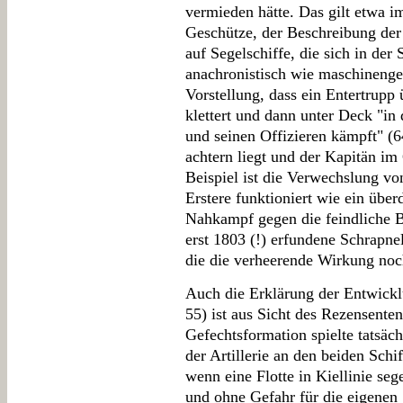
vermieden hätte. Das gilt etwa i
Geschütze, der Beschreibung der
auf Segelschiffe, die sich in der
anachronistisch wie maschineng
Vorstellung, dass ein Entertrupp 
klettert und dann unter Deck "in
und seinen Offizieren kämpft" (64
achtern liegt und der Kapitän im
Beispiel ist die Verwechslung vo
Erstere funktioniert wie ein übe
Nahkampf gegen die feindliche B
erst 1803 (!) erfundene Schrapne
die die verheerende Wirkung noch
Auch die Erklärung der Entwickl
55) ist aus Sicht des Rezensenten
Gefechtsformation spielte tatsäch
der Artillerie an den beiden Schi
wenn eine Flotte in Kiellinie se
und ohne Gefahr für die eigenen 