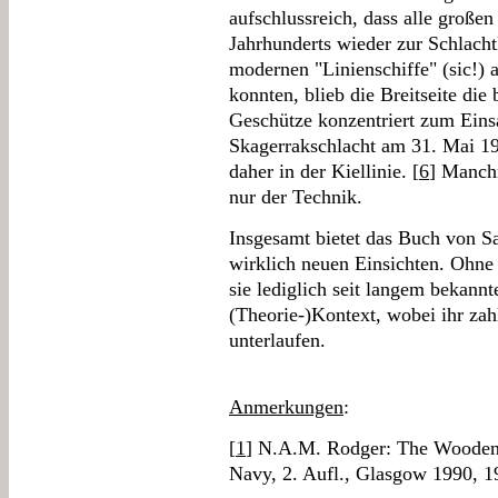
aufschlussreich, dass alle große
Jahrhunderts wieder zur Schlacht
modernen "Linienschiffe" (sic!)
konnten, blieb die Breitseite die
Geschütze konzentriert zum Einsa
Skagerrakschlacht am 31. Mai 1
daher in der Kiellinie. [
6
] Manchm
nur der Technik.
Insgesamt bietet das Buch von S
wirklich neuen Einsichten. Ohne 
sie lediglich seit langem bekann
(Theorie-)Kontext, wobei ihr zah
unterlaufen.
Anmerkungen
:
[
1
] N.A.M. Rodger: The Wooden
Navy, 2. Aufl., Glasgow 1990, 1