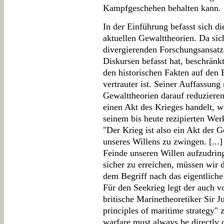
Kampfgeschehen behalten kann.
In der Einführung befasst sich d
aktuellen Gewalttheorien. Da sic
divergierenden Forschungsansatz
Diskursen befasst hat, beschränk
den historischen Fakten auf den 
vertrauter ist. Seiner Auffassung
Gewalttheorien darauf reduzieren
einen Akt des Krieges handelt, w
seinem bis heute rezipierten Wer
"Der Krieg ist also ein Akt der 
unseres Willens zu zwingen. [...] 
Feinde unseren Willen aufzudri
sicher zu erreichen, müssen wir 
dem Begriff nach das eigentliche
Für den Seekrieg legt der auch v
britische Marinetheoretiker Sir J
principles of maritime strategy" 
warfare must always be directly or