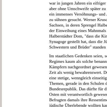
war in jungen Jahren ein eifriger
aber ohne Umschweife später zu 
ein immenses Versöhnungs- und 
zu sühnen gesucht. Werner Krusc
Sachsen, in deren Sprengel Halbe
der Einweihung eines Mahnmals 
Halberstädter Dom, "dass die Kir
Synagoge gestellt hat, dass die J
Schwestern und Brüder" standen 
Im staatlichen Gedenken seien, s
Regimes kaum als solche benannt
Kämpfern nachgeordnet gewesen. I
Zeit als wenig bewahrenswert. De
eine stetige, wenngleich einseiti
Themen, gerade in den Schulen d
Bundesrepublik. Das dürfte für d
Osten mit verantwortlich gewese
Befragten damals ihre Ressentim
jüdische Überlebende wollten kau