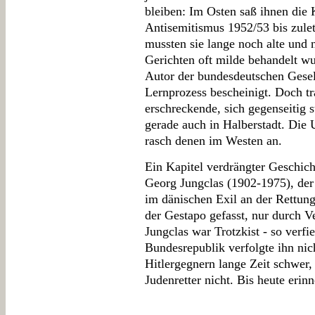
bleiben: Im Osten saß ihnen die 
Antisemitismus 1952/53 bis zulet
mussten sie lange noch alte und 
Gerichten oft milde behandelt wu
Autor der bundesdeutschen Gesell
Lernprozess bescheinigt. Doch t
erschreckende, sich gegenseitig s
gerade auch in Halberstadt. Die
rasch denen im Westen an.
Ein Kapitel verdrängter Geschich
Georg Jungclas (1902-1975), der
im dänischen Exil an der Rettung
der Gestapo gefasst, nur durch V
Jungclas war Trotzkist - so verf
Bundesrepublik verfolgte ihn nich
Hitlergegnern lange Zeit schwer,
Judenretter nicht. Bis heute erinn