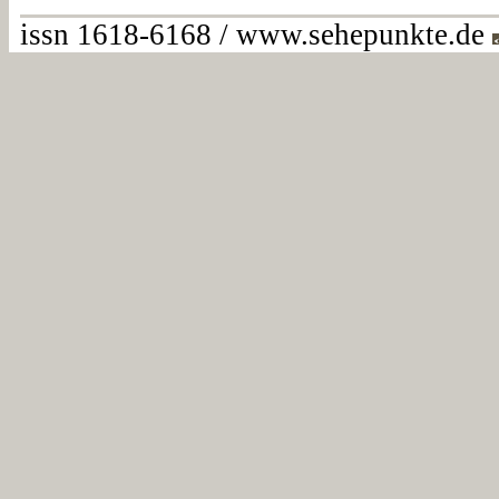
issn 1618-6168 / www.sehepunkte.de