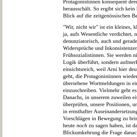
Protagonistinnen konsequent der
herausschält. So ergibt sich kein
Blick auf die zeitgenössischen B
"Wir, nicht wir" ist ein kleines, 
ja, aufs Wesentliche verdichtet,
denunziatorisch, auch und gerade 
Widersprüche und Inkonsistenzen
Frühsozialistinnen. Sie werden ni
Logik überführt, sondern aufmer
einsichtsreich, weil Arni hier de
geht, die Protagonistinnen wiede
übersehene Wortmeldungen in ein
einzuschreiben. Vielmehr geht e
Danachs, in unserem zuweilen ei
überprüfen, unsere Positionen, 
in ernsthafter Auseinandersetzung
Vorschlägen in Bewegung zu brin
heute
noch
zu sagen haben, ist d
Blickumkehrung die Frage danac