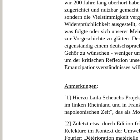
wir 200 Jahre lang überhört habe
zugerichtet und nutzbar gemacht 
sondern die Vielstimmigkeit verg
Widersprüchlichkeit ausgestellt, 
was folgte oder sich unserer Mei
zur Vorgeschichte zu glätten. De
eigenständig einem deutschsprach
Gehör zu wünschen - weniger um 
um der kritischen Reflexion unse
Emanzipationsverständnisses wil
Anmerkungen
:
[
1
] Hierzu Laila Scheuchs Projek
im linken Rheinland und in Frank
napoleonischen Zeit", das als M
[
2
] Zuletzt etwa durch Edition fr
Relektüre im Kontext der Umwel
Fourier: Détérioration matérielle 