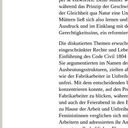
während das Prinzip der Geschwis
der Gleichheit qua Natur eine U
Müttern ließ sich also lernen und
Ausdruck und im Einklang mit de
Gerechtigkeitssinn, ein reformie
Die diskutierten Themen erwuchs
eingeschränkter Rechte und Lebe
Einführung des Code Civil 1804 e
Sie argumentierten im Namen der
Ausbeutungsstrukturen, zielten a
wie der Fabrikarbeiter in Unfreih
unfrei. Mit dem entscheidenden 
konzentrieren konnte, auf den Pro
Fabrikarbeiter zu blicken, währe
und auch der Feierabend in den
zu Hause der Arbeit und Unfreih
Feministinnen verglichen sich mi
Arbeitern und adressierten ihr An