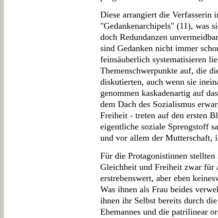
Diese arrangiert die Verfasserin 
"Gedankenarchipels" (11), was si
doch Redundanzen unvermeidbar
sind Gedanken nicht immer schon 
feinsäuberlich systematisieren lie
Themenschwerpunkte auf, die die
diskutierten, auch wenn sie inei
genommen kaskadenartig auf das 
dem Dach des Sozialismus erwar
Freiheit - treten auf den ersten B
eigentliche soziale Sprengstoff 
und vor allem der Mutterschaft,
Für die Protagonistinnen stellten
Gleichheit und Freiheit zwar fü
erstrebenswert, aber eben keines
Was ihnen als Frau beides verweh
ihnen ihr Selbst bereits durch 
Ehemannes und die patrilinear o