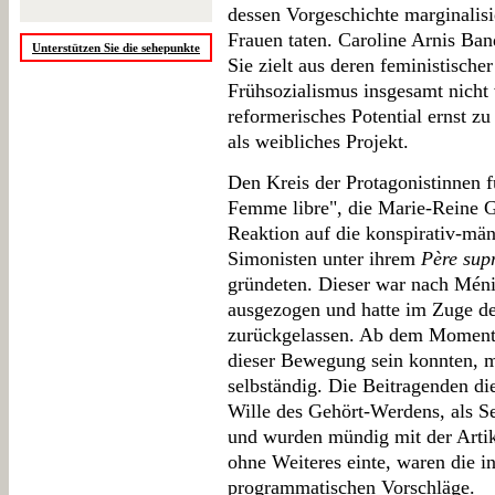
dessen Vorgeschichte marginalisi
Frauen taten. Caroline Arnis Band
Unterstützen Sie die sehepunkte
Sie zielt aus deren feministische
Frühsozialismus insgesamt nicht
reformerisches Potential ernst 
als weibliches Projekt.
Den Kreis der Protagonistinnen fü
Femme libre", die Marie-Reine G
Reaktion auf die konspirativ-mä
Simonisten unter ihrem
Père sup
gründeten. Dieser war nach Mén
ausgezogen und hatte im Zuge de
zurückgelassen. Ab dem Moment, 
dieser Bewegung sein konnten, m
selbständig. Die Beitragenden di
Wille des Gehört-Werdens, als Se
und wurden mündig mit der Artiku
ohne Weiteres einte, waren die in
programmatischen Vorschläge.