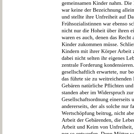
gemeinsamen Kinder nahm. Die 
war keine der Bezeichnung allein
und stellte ihre Unfreiheit auf 
Frühsozialistinnen war ebenso sc
nicht nur die Hoheit über ihren 
waren es auch, denen das Recht 
Kinder zukommen müsse. Schließl
Kindern mit ihrer Körper Arbeit 
dabei nicht selten ihr eigenes Leb
zentrale Forderung kondensieren.
gesellschaftlich erwartete, nur 
das führte sie zu weitreichenden
Gebären natürliche Pflichten und
standen aber im Widerspruch zur s
Gesellschaftsordnung einerseits 
andererseits, der als solche nur 
Wertschöpfung beitrug, nicht abe
Arbeit der Gebärenden, die Lebe
Arbeit und Keim von Unfreiheit, 
per se entworfen. Denn Mütter wo