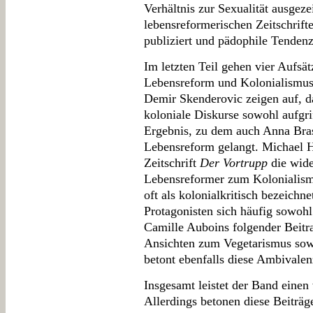
Verhältnis zur Sexualität ausgeze
lebensreformerischen Zeitschrifte
publiziert und pädophile Tendenz
Im letzten Teil gehen vier Aufsä
Lebensreform und Kolonialismus 
Demir Skenderovic zeigen auf, 
koloniale Diskurse sowohl aufgrif
Ergebnis, zu dem auch Anna Bras
Lebensreform gelangt. Michael H
Zeitschrift
Der Vortrupp
die wide
Lebensreformer zum Kolonialismu
oft als kolonialkritisch bezeichne
Protagonisten sich häufig sowohl 
Camille Auboins folgender Beitra
Ansichten zum Vegetarismus sowi
betont ebenfalls diese Ambivalen
Insgesamt leistet der Band einen
Allerdings betonen diese Beiträg