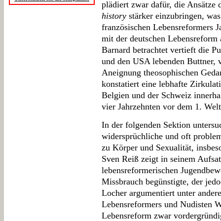
plädiert zwar dafür, die Ansätze 
history
stärker einzubringen, was
französischen Lebensreformers Ja
mit der deutschen Lebensreform au
Barnard betrachtet vertieft die 
und den USA lebenden Buttner, v
Aneignung theosophischen Geda
konstatiert eine lebhafte Zirkul
Belgien und der Schweiz innerha
vier Jahrzehnten vor dem 1. Welt
In der folgenden Sektion untersu
widersprüchliche und oft proble
zu Körper und Sexualität, insbes
Sven Reiß zeigt in seinem Aufsat
lebensreformerischen Jugendbew
Missbrauch begünstigte, der jed
Locher argumentiert unter ander
Lebensreformers und Nudisten W
Lebensreform zwar vordergründig 