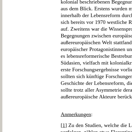
kolonial beschriebenen Begegnun
aus dem Blick. Erstens wurden 
innerhalb der Lebensreform dur
sich bereits vor 1970 westliche
auf. Zweitens war die Wissenspr
Begegnungen zwischen europäisc
außereuropäischen Welt stattfan
europäischer Protagonistinnen un
es lebensreformerische Bestrebu
Südasien, vielfach mit kolonialkr
erste Forschungsergebnisse vorli
sollten sich künftige Forschunge
Geschichte der Lebensreform, die
sollte trotz aller Asymmetrie der
außereuropäische Akteure berück
Anmerkungen
:
[
1
] Zu den Studien, welche die 