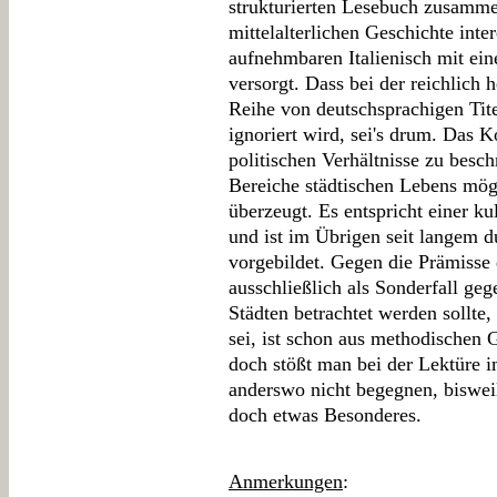
strukturierten Lesebuch zusamme
mittelalterlichen Geschichte inte
aufnehmbaren Italienisch mit ein
versorgt. Dass bei der reichlich 
Reihe von deutschsprachigen Tit
ignoriert wird, sei's drum. Das K
politischen Verhältnisse zu besc
Bereiche städtischen Lebens mög
überzeugt. Es entspricht einer k
und ist im Übrigen seit langem d
vorgebildet. Gegen die Prämisse
ausschließlich als Sonderfall geg
Städten betrachtet werden sollte,
sei, ist schon aus methodischen
doch stößt man bei der Lektüre i
anderswo nicht begegnen, biswei
doch etwas Besonderes.
Anmerkungen
: