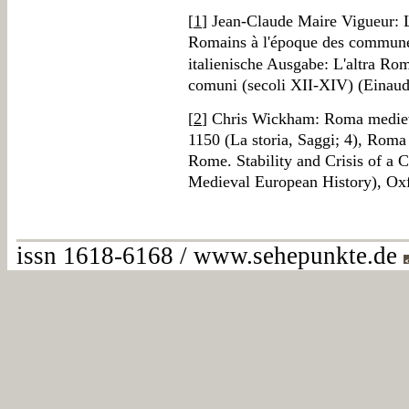
[
1
] Jean-Claude Maire Vigueur: 
Romains à l'époque des commune
italienische Ausgabe: L'altra Rom
comuni (secoli XII-XIV) (Einaudi
[
2
] Chris Wickham: Roma medievale
1150 (La storia, Saggi; 4), Rom
Rome. Stability and Crisis of a 
Medieval European History), Ox
issn 1618-6168 / www.sehepunkte.de