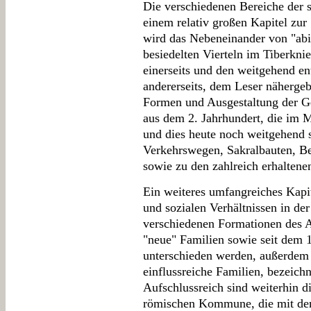
Die verschiedenen Bereiche der s
einem relativ großen Kapitel zur 
wird das Nebeneinander von "abit
besiedelten Vierteln im Tiberkni
einerseits und den weitgehend e
andererseits, dem Leser näherge
Formen und Ausgestaltung der G
aus dem 2. Jahrhundert, die im M
und dies heute noch weitgehend 
Verkehrswegen, Sakralbauten, Be
sowie zu den zahlreich erhalten
Ein weiteres umfangreiches Kapit
und sozialen Verhältnissen in de
verschiedenen Formationen des A
"neue" Familien sowie seit dem 1
unterschieden werden, außerdem 
einflussreiche Familien, bezeichn
Aufschlussreich sind weiterhin d
römischen Kommune, die mit den