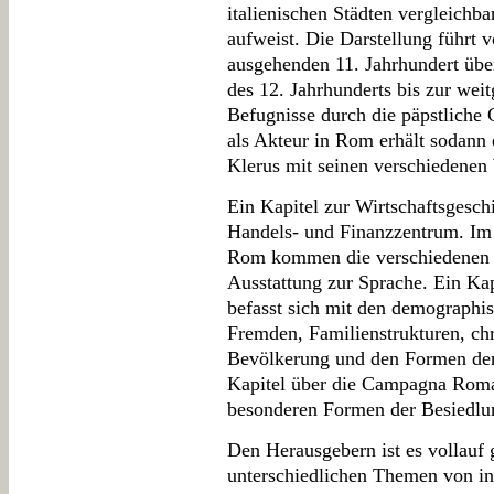
italienischen Städten vergleichba
aufweist. Die Darstellung führt 
ausgehenden 11. Jahrhundert übe
des 12. Jahrhunderts bis zur we
Befugnisse durch die päpstliche 
als Akteur in Rom erhält sodann 
Klerus mit seinen verschiedenen 
Ein Kapitel zur Wirtschaftsgeschi
Handels- und Finanzzentrum. Im K
Rom kommen die verschiedenen K
Ausstattung zur Sprache. Ein Ka
befasst sich mit den demographis
Fremden, Familienstrukturen, chr
Bevölkerung und den Formen der
Kapitel über die Campagna Roma
besonderen Formen der Besiedlun
Den Herausgebern ist es vollauf 
unterschiedlichen Themen von in