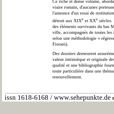
Ce riche et dense volume, abordan
viaire romain, d'aucunes porteuses
l'annonce d'un essai de restituti
e
e
détruit aux XIX
et XX
siècles. 
des éléments survivants du bas M
ville, accompagnés de toutes les
selon une méthodologie « régres
Fiorani).
Des dossiers demeurent assurémen
valeur intrinsèque et originale d
qualité et une bibliographie four
toute particulière dans une théma
renouvellement.
issn 1618-6168 / www.sehepunkte.de