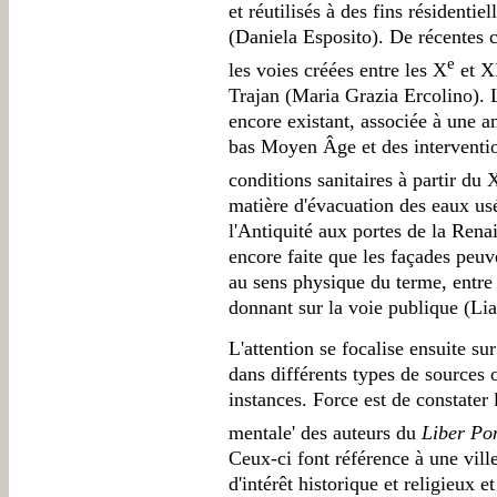
et réutilisés à des fins résidenti
(Daniela Esposito). De récentes 
e
les voies créées entre les X
et X
Trajan (Maria Grazia Ercolino). 
encore existant, associée à une a
bas Moyen Âge et des interventio
conditions sanitaires à partir du
matière d'évacuation des eaux usé
l'Antiquité aux portes de la Rena
encore faite que les façades peuv
au sens physique du terme, entre l
donnant sur la voie publique (Lia
L'attention se focalise ensuite su
dans différents types de sources 
instances. Force est de constater 
mentale' des auteurs du
Liber Pon
Ceux-ci font référence à une vill
d'intérêt historique et religieux et