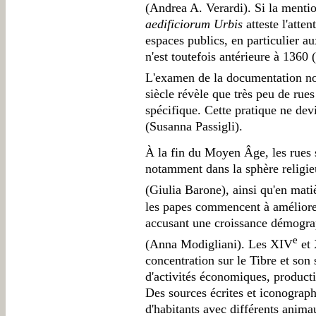
(Andrea A. Verardi). Si la ment
aedificiorum Urbis
atteste l'atte
espaces publics, en particulier a
n'est toutefois antérieure à 1360 
L'examen de la documentation no
siècle révèle que très peu de rue
spécifique. Cette pratique ne de
(Susanna Passigli).
À la fin du Moyen Âge, les rues so
notamment dans la sphère religie
(Giulia Barone), ainsi qu'en ma
les papes commencent à améliorer
accusant une croissance démograp
e
(Anna Modigliani). Les XIV
et
concentration sur le Tibre et son
d'activités économiques, product
Des sources écrites et iconograph
d'habitants avec différents anima