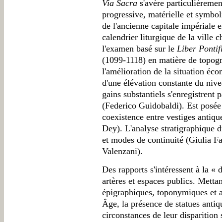
Via Sacra
s'avère particulièremen
progressive, matérielle et symboli
de l'ancienne capitale impériale 
calendrier liturgique de la vill
l'examen basé sur le
Liber Pontif
(1099-1118) en matière de topogra
l'amélioration de la situation éc
d'une élévation constante du nive
gains substantiels s'enregistrent p
(Federico Guidobaldi). Est posée 
coexistence entre vestiges antiqu
Dey). L'analyse stratigraphique 
et modes de continuité (Giulia F
Valenzani).
Des rapports s'intéressent à la « 
artères et espaces publics. Metta
épigraphiques, toponymiques et 
Âge, la présence de statues antiq
circonstances de leur disparition