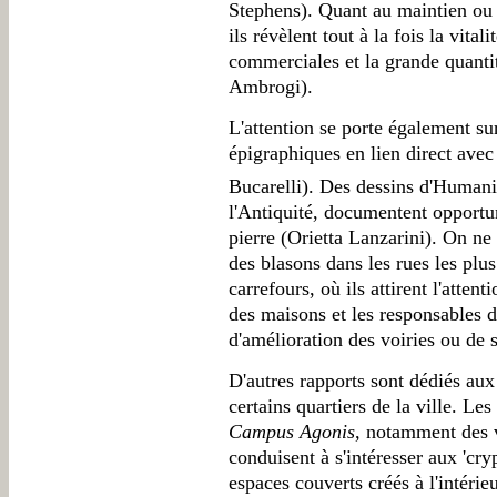
Stephens). Quant au maintien ou à
ils révèlent tout à la fois la vital
commerciales et la grande quanti
Ambrogi).
L'attention se porte également su
épigraphiques en lien direct avec 
Bucarelli). Des dessins d'Human
l'Antiquité, documentent opportu
pierre (Orietta Lanzarini). On ne
des blasons dans les rues les plu
carrefours, où ils attirent l'attent
des maisons et les responsables 
d'amélioration des voiries ou de
D'autres rapports sont dédiés au
certains quartiers de la ville. L
Campus Agonis
, notamment des vo
conduisent à s'intéresser aux 'cry
espaces couverts créés à l'intéri