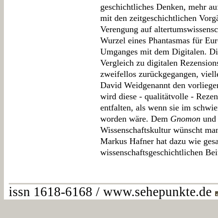
geschichtliches Denken, mehr au
mit den zeitgeschichtlichen Vorg
Verengung auf altertumswissensch
Wurzel eines Phantasmas für Euro
Umganges mit dem Digitalen. D
Vergleich zu digitalen Rezension
zweifellos zurückgegangen, viell
David Weidgenannt den vorliege
wird diese - qualitätvolle - Rez
entfalten, als wenn sie im schwi
worden wäre. Dem
Gnomon
und 
Wissenschaftskultur wünscht man
Markus Hafner hat dazu wie gesa
wissenschaftsgeschichtlichen Beit
issn 1618-6168 / www.sehepunkte.de