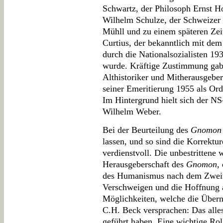
Schwartz, der Philosoph Ernst H
Wilhelm Schulze, der Schweizer 
Mühll und zu einem späteren Ze
Curtius, der bekanntlich mit dem
durch die Nationalsozialisten 193
wurde. Kräftige Zustimmung gab
Althistoriker und Mitherausgeber
seiner Emeritierung 1955 als Ord
Im Hintergrund hielt sich der NS
Wilhelm Weber.
Bei der Beurteilung des
Gnomon
lassen, und so sind die Korrekt
verdienstvoll. Die unbestrittene 
Herausgeberschaft des
Gnomon
,
des Humanismus nach dem Zweite
Verschweigen und die Hoffnung 
Möglichkeiten, welche die Übe
C.H. Beck versprachen: Das alles
geführt haben. Eine wichtige Rol