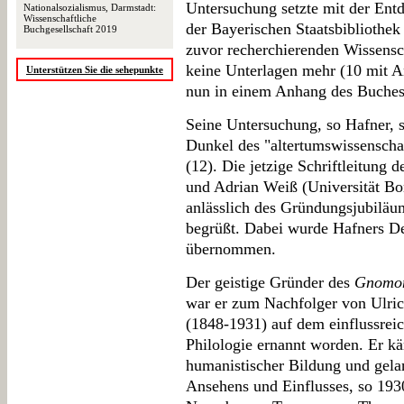
Untersuchung setzte mit der Entd
Nationalsozialismus, Darmstadt:
Wissenschaftliche
der Bayerischen Staatsbibliothek
Buchgesellschaft 2019
zuvor recherchierenden Wissensc
keine Unterlagen mehr (10 mit A
Unterstützen Sie die sehepunkte
nun in einem Anhang des Buches
Seine Untersuchung, so Hafner, se
Dunkel des "altertumswissenschaf
(12). Die jetzige Schriftleitung 
und Adrian Weiß (Universität Bo
anlässlich des Gründungsjubilä
begrüßt. Dabei wurde Hafners D
übernommen.
Der geistige Gründer des
Gnomo
war er zum Nachfolger von Ulri
(1848-1931) auf dem einflussreic
Philologie ernannt worden. Er k
humanistischer Bildung und gela
Ansehens und Einflusses, so 193