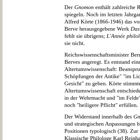
Der
Gnomon
enthält zahlreiche 
spiegeln. Noch im letzten Jahrga
Alfred Körte (1866-1946) das vo
Berve herausgegebene Werk
Das
fehlt sie übrigens;
L'Année philo
sie nicht.
Reichswissenschaftsminister Ber
Berves angeregt. Es entstand ein
Altertumswissenschaft: Beanspru
Schöpfungen der Antike" "im Lic
Gesicht" zu geben. Körte stimmt
Altertumswissenschaft entschied
in der Wehrmacht und "im Felde", 
noch "heiligere Pflicht" erfüllen.
Der Widerstand innerhalb des
Gn
und strategischen Anpassungen bl
Positionen typologisch (38). Zu
Klassische Philologe Karl Reinha