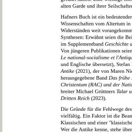
alten Garde und ihrer Seilschafte
Hafners Buch ist ein bedeutender
Wissenschaften vom Altertum in d
Widerständen weit vorangekommen
Synthesen: Erwähnt seien die Be
im Supplementband
Geschichte 
Von jüngeren Publikationen seie
Le national-socialisme et l'Antiqu
und Englische übersetzt), Stefa
Antike
(2021), der von Maren Ni
herausgegebene Band
Das frühe 
Christentum (RAC) und der Nati
breiter Michael Grüttners
Talar 
Dritten Reich
(2023).
Die Gründe für die Fehlwege deu
vielfältig. Ein Faktor ist die Be
Klassischen und einer "klassisch
Wer die Antike kenne, stehe übe