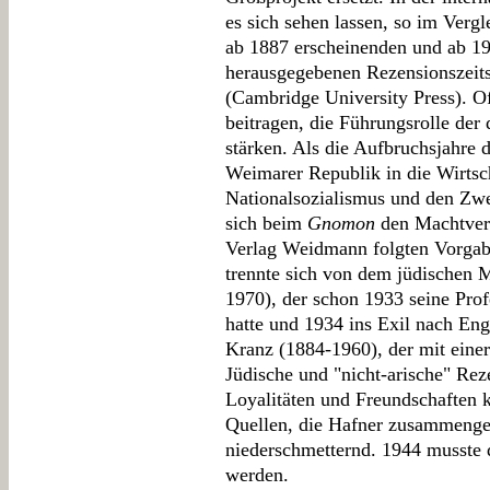
es sich sehen lassen, so im Verg
ab 1887 erscheinenden und ab 1
herausgegebenen Rezensionszeits
(Cambridge University Press). O
beitragen, die Führungsrolle der
stärken. Als die Aufbruchsjahre
Weimarer Republik in die Wirtsch
Nationalsozialismus und den Zwe
sich beim
Gnomon
den Machtverh
Verlag Weidmann folgten Vorgabe
trennte sich von dem jüdischen 
1970), der schon 1933 seine Prof
hatte und 1934 ins Exil nach En
Kranz (1884-1960), der mit einer 
Jüdische und "nicht-arische" Rez
Loyalitäten und Freundschaften k
Quellen, die Hafner zusammenges
niederschmetternd. 1944 musste 
werden.