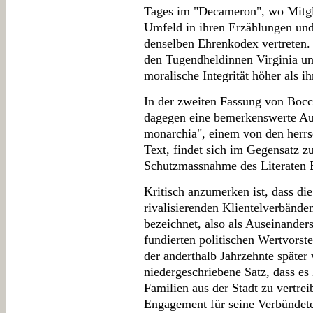
Tages im "Decameron", wo Mitgl
Umfeld in ihren Erzählungen un
denselben Ehrenkodex vertreten.
den Tugendheldinnen Virginia un
moralische Integrität höher als i
In der zweiten Fassung von Bocc
dagegen eine bemerkenswerte Au
monarchia", einem von den herrs
Text, findet sich im Gegensatz z
Schutzmassnahme des Literaten B
Kritisch anzumerken ist, dass d
rivalisierenden Klientelverbänden
bezeichnet, also als Auseinander
fundierten politischen Wertvorst
der anderthalb Jahrzehnte später
niedergeschriebene Satz, dass e
Familien aus der Stadt zu vertre
Engagement für seine Verbündete