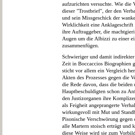
aufzurichten versuchte. Wie die 
dieser "Trostbrief", der den Verb
und sein Missgeschick der wankel
Wirklichkeit eine Anklageschrift
ihre Auftraggeber, die machtgier
Augen um die Albizzi zu einer ei
zusammenfügen.
Schwieriger und damit indirekter
Zeit in Boccaccios Biographien 
sticht vor allem ein Vergleich he
Akten des Prozesses gegen die V
die Rede davon, dass die beiden 
Hauptbeschuldigten schon zu Anfa
den Justizorganen ihre Komplize
als Feigheit angeprangerte Verhal
wirkungsvoll mit Mut und Standha
Pisonische Verschwörung gegen d
alle Martern stoisch erträgt und 
diese Weise wird sie zum Vorbild