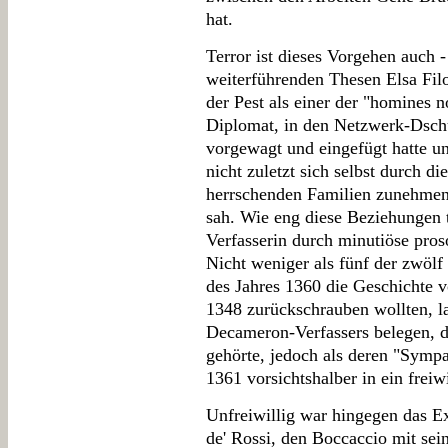
hat.
Terror ist dieses Vorgehen auch 
weiterführenden Thesen Elsa Filo
der Pest als einer der "homines n
Diplomat, in den Netzwerk-Dschun
vorgewagt und eingefügt hatte u
nicht zuletzt sich selbst durch di
herrschenden Familien zunehmen
sah. Wie eng diese Beziehungen t
Verfasserin durch minutiöse pro
Nicht weniger als fünf der zwölf
des Jahres 1360 die Geschichte vo
1348 zurückschrauben wollten, la
Decameron-Verfassers belegen, d
gehörte, jedoch als deren "Sympat
1361 vorsichtshalber in ein freiw
Unfreiwillig war hingegen das Ex
de' Rossi, den Boccaccio mit sein