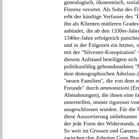
genealogisch, ökonomisch, sozial,
Florenz verortet. Als Sohn des Fi
erbt der künftige Verfasser des 
ihn als Klienten mittleren Grad
anbindet, die ab den 1330er-Jahr
1340er-Jahre erfolgreich putsche
und in der Folgezeit ein letztes
mit der "Silvester-Konspiration"
diesem Aufstand beteiligten sich 
politikunfähig gebrandmarkten "
dem demographischen Aderlass d
"neuen Familien", die von dem r
Freunde" durch
ammonizioni
(Er
Abmahnungen), die ihnen eine fa
unterstellen, immer rigoroser v
ausgeschlossen wurden. Für die
diese Aussortierung unliebsamer 
der jede Form des Widerstands, a
So weit im Grossen und Ganzen d
zwischen den Arbeiten Gene Bru