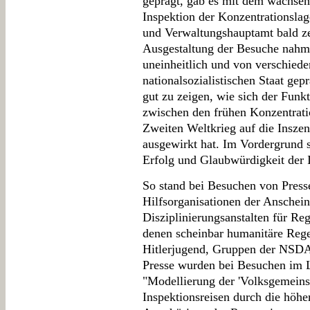
geprägt, gab es mit dem wachsen
Inspektion der Konzentrationslag
und Verwaltungshauptamt bald zen
Ausgestaltung der Besuche nahm
uneinheitlich und von verschiede
nationalsozialistischen Staat gep
gut zu zeigen, wie sich der Fun
zwischen den frühen Konzentrat
Zweiten Weltkrieg auf die Insze
ausgewirkt hat. Im Vordergrund s
Erfolg und Glaubwürdigkeit der 
So stand bei Besuchen von Presse
Hilfsorganisationen der Anschein
Disziplinierungsanstalten für R
denen scheinbar humanitäre Regel
Hitlerjugend, Gruppen der NSDAP
Presse wurden bei Besuchen im La
"Modellierung der 'Volksgemeinsc
Inspektionsreisen durch die höh