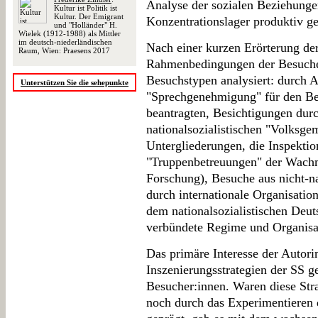
Analyse der sozialen Beziehunge
Kultur ist Politik ist
Kultur. Der Emigrant
Konzentrationslager produktiv g
und "Holländer" H.
Wielek (1912-1988) als Mittler
im deutsch-niederländischen
Nach einer kurzen Erörterung der
Raum, Wien: Praesens 2017
Rahmenbedingungen der Besuche 
Besuchstypen analysiert: durch A
Unterstützen Sie die sehepunkte
"Sprechgenehmigung" für den Be
beantragten, Besichtigungen durc
nationalsozialistischen "Volksge
Untergliederungen, die Inspekti
"Truppenbetreuungen" der Wachma
Forschung), Besuche aus nicht-na
durch internationale Organisatio
dem nationalsozialistischen Deu
verbündete Regime und Organisa
Das primäre Interesse der Autorin
Inszenierungsstrategien der SS 
Besucher:innen. Waren diese Str
noch durch das Experimentieren