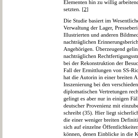
Elementen hin zu willig arbeite
setzten. [
2
]
Die Studie basiert im Wesentlich
Verwaltung der Lager, Presseberi
Illustrierten und anderen Bildme
nachträglichen Erinnerungsberic
Angehörigen. Überzeugend geling
nachträglichen Rechtfertigungsstr
bei der Rekonstruktion der Besuc
Fall der Ermittlungen von SS-R
hat die Autorin in einer breiten 
Inszenierung bei den verschieden
diplomatischen Vertretungen rech
gelingt es aber nur in einigen Fä
deutscher Provenienz mit einzube
schreibt (35). Hier liegt sicherli
die einer weniger breiten Defini
sich auf einzelne Öffentlichkeit
können, denen Einblicke in die 