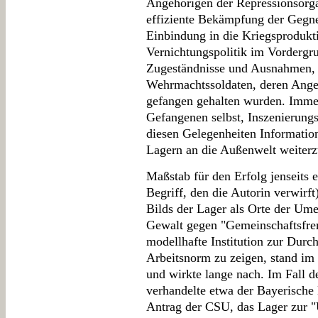
Angehörigen der Repressionsorg
effiziente Bekämpfung der Gegne
Einbindung in die Kriegsprodukt
Vernichtungspolitik im Vordergru
Zugeständnisse und Ausnahmen, 
Wehrmachtssoldaten, deren Ange
gefangen gehalten wurden. Imme
Gefangenen selbst, Inszenierungs
diesen Gelegenheiten Information
Lagern an die Außenwelt weiter
Maßstab für den Erfolg jenseits e
Begriff, den die Autorin verwirf
Bilds der Lager als Orte der Um
Gewalt gegen "Gemeinschaftsfrem
modellhafte Institution zur Durch
Arbeitsnorm zu zeigen, stand im 
und wirkte lange nach. Im Fall 
verhandelte etwa der Bayerische
Antrag der CSU, das Lager zur 