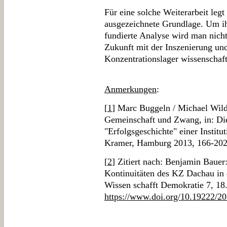
Für eine solche Weiterarbeit leg
ausgezeichnete Grundlage. Um ih
fundierte Analyse wird man nic
Zukunft mit der Inszenierung un
Konzentrationslager wissenschaftl
Anmerkungen
:
[
1
] Marc Buggeln / Michael Wild
Gemeinschaft und Zwang, in: Die
"Erfolgsgeschichte" einer Institu
Kramer, Hamburg 2013, 166-202,
[
2
] Zitiert nach: Benjamin Baue
Kontinuitäten des KZ Dachau in d
Wissen schafft Demokratie 7, 18
https://www.doi.org/10.19222/2