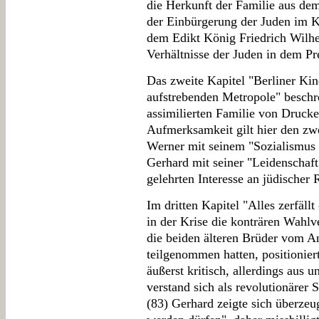
die Herkunft der Familie aus de
der Einbürgerung der Juden im K
dem Edikt König Friedrich Wilhel
Verhältnisse der Juden in dem P
Das zweite Kapitel "Berliner Ki
aufstrebenden Metropole" beschre
assimilierten Familie von Drucke
Aufmerksamkeit gilt hier den zw
Werner mit seinem "Sozialismus
Gerhard mit seiner "Leidenschaf
gelehrten Interesse an jüdischer 
Im dritten Kapitel "Alles zerfäll
in der Krise die konträren Wahl
die beiden älteren Brüder vom 
teilgenommen hatten, positionier
äußerst kritisch, allerdings aus 
verstand sich als revolutionärer
(83) Gerhard zeigte sich überzeug