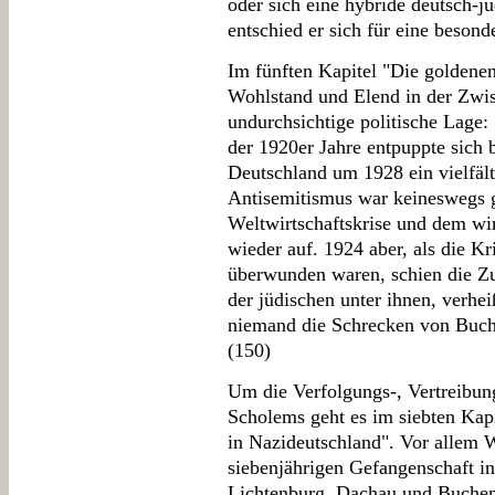
oder sich eine hybride deutsch-j
entschied er sich für eine besonde
Im fünften Kapitel "Die goldene
Wohlstand und Elend in der Zwisc
undurchsichtige politische Lage:
der 1920er Jahre entpuppte sich b
Deutschland um 1928 ein vielfält
Antisemitismus war keineswegs g
Weltwirtschaftskrise und dem wi
wieder auf. 1924 aber, als die Kr
überwunden waren, schien die Zu
der jüdischen unter ihnen, verhe
niemand die Schrecken von Buch
(150)
Um die Verfolgungs-, Vertreibun
Scholems geht es im siebten Kap
in Nazideutschland". Vor allem 
siebenjährigen Gefangenschaft i
Lichtenburg, Dachau und Buchen