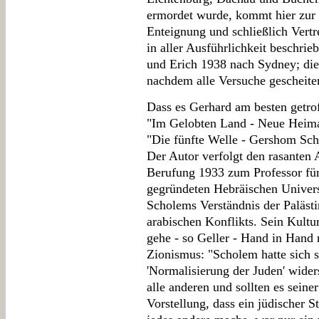
ermordet wurde, kommt hier zur
Enteignung und schließlich Vert
in aller Ausführlichkeit beschrie
und Erich 1938 nach Sydney; die
nachdem alle Versuche gescheite
Dass es Gerhard am besten getrof
"Im Gelobten Land - Neue Heimat
"Die fünfte Welle - Gershom Sch
Der Autor verfolgt den rasanten A
Berufung 1933 zum Professor für
gegründeten Hebräischen Univer
Scholems Verständnis der Palästi
arabischen Konflikts. Sein Kul
gehe - so Geller - Hand in Hand 
Zionismus: "Scholem hatte sich s
'Normalisierung der Juden' wider
alle anderen und sollten es sein
Vorstellung, dass ein jüdischer S