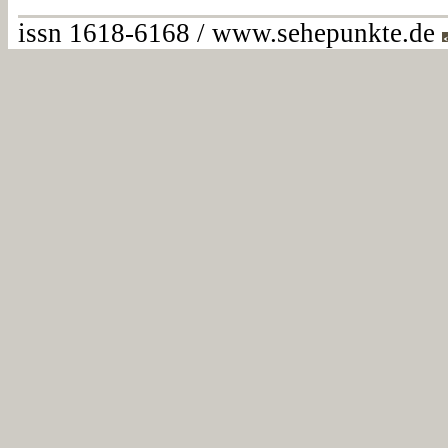
issn 1618-6168 / www.sehepunkte.de