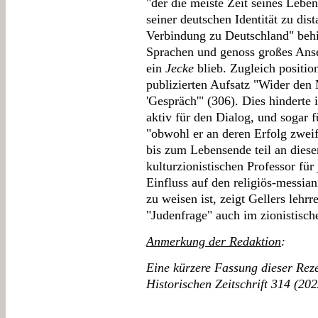
"der die meiste Zeit seines Leben
seiner deutschen Identität zu dis
Verbindung zu Deutschland" behie
Sprachen und genoss großes Ans
ein
Jecke
blieb. Zugleich position
publizierten Aufsatz "Wider den
'Gespräch'" (306). Dies hinderte 
aktiv für den Dialog, und sogar 
"obwohl er an deren Erfolg zwei
bis zum Lebensende teil an dies
kulturzionistischen Professor für
Einfluss auf den religiös-messia
zu weisen ist, zeigt Gellers lehr
"Judenfrage" auch im zionistisch
Anmerkung der Redaktion
:
Eine kürzere Fassung dieser Reze
Historischen Zeitschrift 314 (20