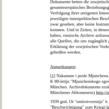
Dokumente betten die sowjetische
gesamteuropäisches Beziehungsgef
Verfolgung ihrer ureigenen Inter
jeweiligen innenpolitischen Bes
zwar gesehen, aber keine Instrum
konnten. Und in Zeiten, in denen
haben, russische Archive aufzus
alle Quellen, die uns zugänglich
Erklärung der sowjetischen Vork
geheißen werden.
Anmerkungen
:
[
1
] Nakanune i posle Mjunchena
K 80-letiju "Mjunchenskogo sgo
München. Archivdokumente erzäh
Münchener Abkommens)
http://
1939 god. Ot "umirotvorenija" k
"Beschwichtigung" zum Krieg)
h