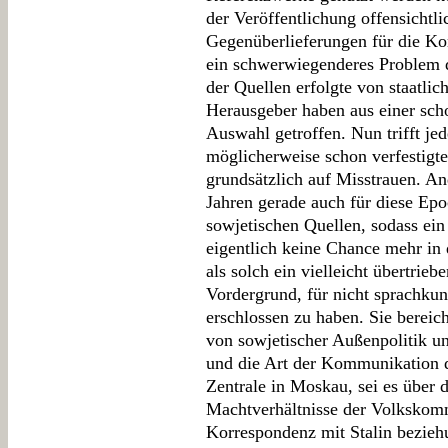
der Veröffentlichung offensichtli
Gegenüberlieferungen für die Ko
ein schwerwiegenderes Problem d
der Quellen erfolgte von staatlic
Herausgeber haben aus einer sch
Auswahl getroffen. Nun trifft je
möglicherweise schon verfestigte 
grundsätzlich auf Misstrauen. And
Jahren gerade auch für diese Epo
sowjetischen Quellen, sodass ein 
eigentlich keine Chance mehr in 
als solch ein vielleicht übertrieb
Vordergrund, für nicht sprachkun
erschlossen zu haben. Sie bereich
von sowjetischer Außenpolitik un
und die Art der Kommunikation d
Zentrale in Moskau, sei es über
Machtverhältnisse der Volkskomm
Korrespondenz mit Stalin bezieh