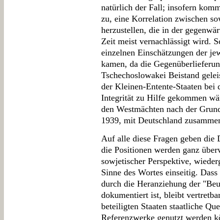
natürlich der Fall; insofern kom
zu, eine Korrelation zwischen so
herzustellen, die in der gegenwär
Zeit meist vernachlässigt wird. S
einzelnen Einschätzungen der jew
kamen, da die Gegenüberlieferun
Tschechoslowakei Beistand gelei
der Kleinen-Entente-Staaten bei d
Integrität zu Hilfe gekommen wä
den Westmächten nach der Grund
1939, mit Deutschland zusammen
Auf alle diese Fragen geben die
die Positionen werden ganz überw
sowjetischer Perspektive, wiede
Sinne des Wortes einseitig. Dass
durch die Heranziehung der "Beu
dokumentiert ist, bleibt vertretba
beteiligten Staaten staatliche Que
Referenzwerke genutzt werden kö