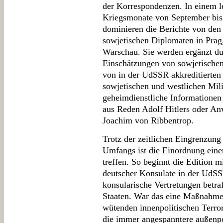
der Korrespondenzen. In einem le
Kriegsmonate von September bis
dominieren die Berichte von den
sowjetischen Diplomaten in Prag,
Warschau. Sie werden ergänzt du
Einschätzungen von sowjetischen 
von in der UdSSR akkreditierten 
sowjetischen und westlichen Milit
geheimdienstliche Informationen
aus Reden Adolf Hitlers oder An
Joachim von Ribbentrop.
Trotz der zeitlichen Eingrenzung
Umfangs ist die Einordnung einer
treffen. So beginnt die Edition 
deutscher Konsulate in der UdSSR
konsularische Vertretungen betra
Staaten. War das eine Maßnahme
wütenden innenpolitischen Terro
die immer angespanntere außenpo