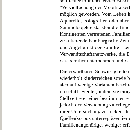
so Fiedler in ihrem letzten Absch
"Vervielfachung der Mobilitätse
möglich geworden. Vom Leben in
Aquarelle, Fotografien oder aber
Sammelobjekte stärkten die Bin
Kontinenten vertretenen Familie
zirkulierende hamburgische Zeit
und Angelpunkt der Familie - sei 
Verwandtschaftsnetzwerke, die E
das Familienunternehmen und das
Die erwartbaren Schwierigkeiten 
wiederholt kinderreichen sowie b
sich auf wenige Varianten besc
umschifft Fiedler, indem sie eini
Stellvertreter einer bestimmten 
jedoch der Versuchung zu erliege
ihrer Untersuchung zu rücken. I
Quellenkorpus unterrepräsentiert
Familienangehörige, weniger erf