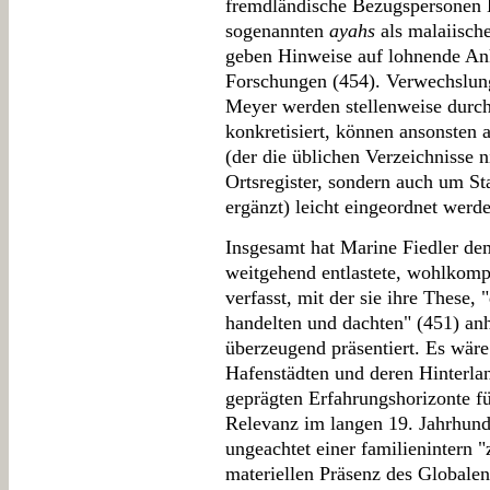
fremdländische Bezugspersonen B
sogenannten
ayahs
als malaiisch
geben Hinweise auf lohnende An
Forschungen (454). Verwechslung
Meyer werden stellenweise durc
konkretisiert, können ansonsten a
(der die üblichen Verzeichnisse 
Ortsregister, sondern auch um 
ergänzt) leicht eingeordnet werd
Insgesamt hat Marine Fiedler d
weitgehend entlastete, wohlkomp
verfasst, mit der sie ihre These,
handelten und dachten" (451) anh
überzeugend präsentiert. Es wäre
Hafenstädten und deren Hinterlan
geprägten Erfahrungshorizonte f
Relevanz im langen 19. Jahrhund
ungeachtet einer familienintern
materiellen Präsenz des Globalen