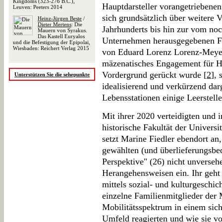
Kingdoms (323-276 B.C.),
Hauptdarsteller vorangetriebene
Leuven: Peeters 2014
sich grundsätzlich über weitere 
Heinz-Jürgen Beste
/
Dieter Mertens
: Die
Jahrhunderts bis hin zur vom no
Mauern von Syrakus.
Das Kastell Euryalos
Unternehmen herausgegebenen Fes
und die Befestigung der Epipolai,
Wiesbaden: Reichert Verlag 2015
von Eduard Lorenz Lorenz-Meye
mäzenatisches Engagement für 
Vordergrund gerückt wurde [
2
], 
Unterstützen Sie die sehepunkte
idealisierend und verkürzend dar
Lebensstationen einige Leerstelle
Mit ihrer 2020 verteidigten und 
historische Fakultät der Universi
setzt Marine Fiedler ebendort an, 
gewählten (und überlieferungsbed
Perspektive" (26) nicht unversehe
Herangehensweisen ein. Ihr geht
mittels sozial- und kulturgeschic
einzelne Familienmitglieder der
Mobilitätsspektrum in einem sich
Umfeld reagierten und wie sie vo