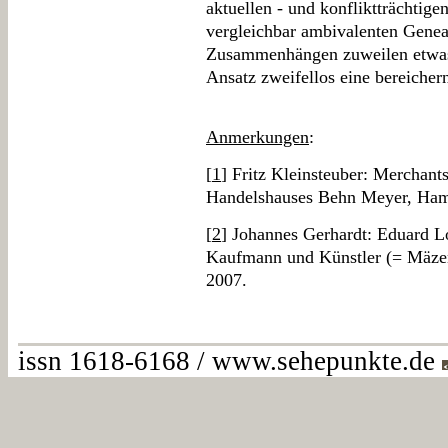
aktuellen - und konfliktträchtige
vergleichbar ambivalenten Genea
Zusammenhängen zuweilen etwas ei
Ansatz zweifellos eine bereicher
Anmerkungen
:
[
1
] Fritz Kleinsteuber: Merchant
Handelshauses Behn Meyer, Ham
[
2
] Johannes Gerhardt: Eduard 
Kaufmann und Künstler (= Mäzen
2007.
issn 1618-6168 / www.sehepunkte.de