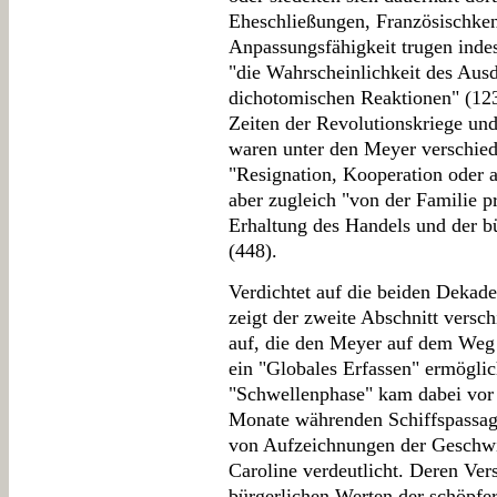
Eheschließungen, Französischken
Anpassungsfähigkeit trugen inde
"die Wahrscheinlichkeit des Aus
dichotomischen Reaktionen" (123
Zeiten der Revolutionskriege und
waren unter den Meyer verschied
"Resignation, Kooperation oder 
aber zugleich "von der Familie pr
Erhaltung des Handels und der b
(448).
Verdichtet auf die beiden Dekade
zeigt der zweite Abschnitt ver
auf, die den Meyer auf dem Weg 
ein "Globales Erfassen" ermöglic
"Schwellenphase" kam dabei vor a
Monate währenden Schiffspassage
von Aufzeichnungen der Geschwis
Caroline verdeutlicht. Deren Ver
bürgerlichen Werten der schöpfer