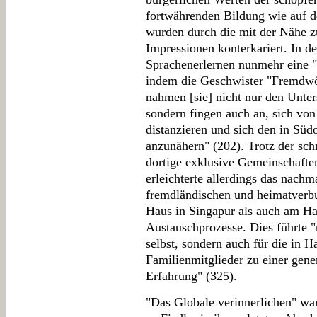
fortwährenden Bildung wie auf d
wurden durch die mit der Nähe 
Impressionen konterkariert. In 
Sprachenerlernen nunmehr eine "
indem die Geschwister "Fremdwört
nahmen [sie] nicht nur den Unte
sondern fingen auch an, sich vo
distanzieren und sich den in Süd
anzunähern" (202). Trotz der sc
dortige exklusive Gemeinschafte
erleichterte allerdings das nach
fremdländischen und heimatver
Haus in Singapur als auch am Ha
Austauschprozesse. Dies führte "
selbst, sondern auch für die in 
Familienmitglieder zu einer gene
Erfahrung" (325).
"Das Globale verinnerlichen" wa